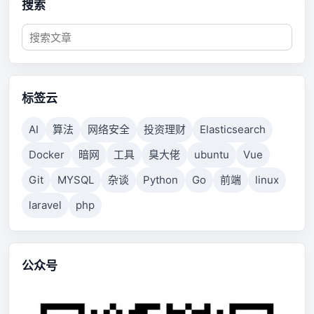
搜索
标签云
AI
算法
网络安全
投资理财
Elasticsearch
Docker
暗网
工具
臭大佬
ubuntu
Vue
Git
MYSQL
杂谈
Python
Go
前端
linux
laravel
php
公众号