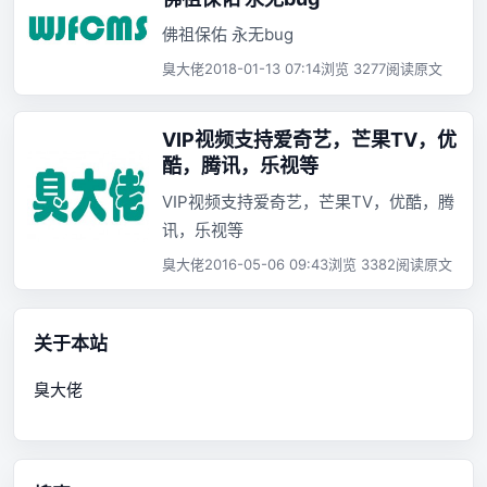
佛祖保佑 永无bug
臭大佬
2018-01-13 07:14
浏览 3277
阅读原文
VIP视频支持爱奇艺，芒果TV，优
酷，腾讯，乐视等
VIP视频支持爱奇艺，芒果TV，优酷，腾
讯，乐视等
臭大佬
2016-05-06 09:43
浏览 3382
阅读原文
关于本站
臭大佬