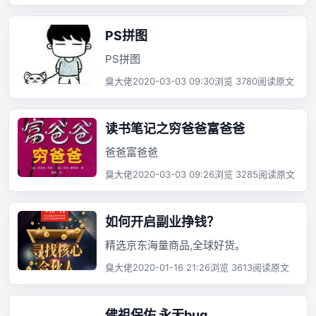
PS拼图
PS拼图
臭大佬
2020-03-03 09:30
浏览 3780
阅读原文
读书笔记之穷爸爸富爸爸
爸爸富爸爸
臭大佬
2020-03-03 09:26
浏览 3285
阅读原文
如何开启副业挣钱？
精选京东海量商品,全球好货。
臭大佬
2020-01-16 21:26
浏览 3613
阅读原文
佛祖保佑 永无bug