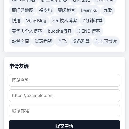
厦门活地图
裸皮狗
翼闪博客
LearnKu
九歌
悦遇
Vijay Blog
zed技术博客
7分钟课堂
黄华志个人博客
buddha博客
KIENG 博客
鼓掌之间
试玩挣钱
奈飞
悦遇测算
仙士可博客
申请友链
提交申请