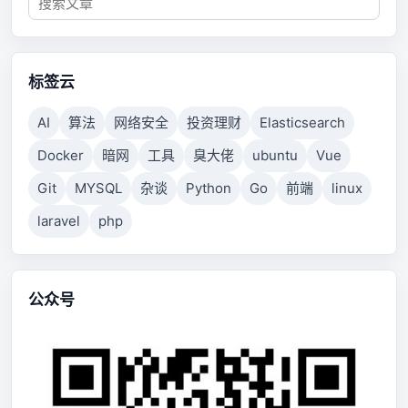
标签云
AI
算法
网络安全
投资理财
Elasticsearch
Docker
暗网
工具
臭大佬
ubuntu
Vue
Git
MYSQL
杂谈
Python
Go
前端
linux
laravel
php
公众号