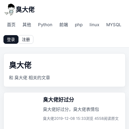
臭大佬
首页
其他
Python
前端
php
linux
MYSQL
登录
注册
臭大佬
和 臭大佬 相关的文章
臭大佬好过分
臭大佬好过分，臭大佬表情包
臭大佬
2019-12-08 15:33
浏览 4558
阅读原文