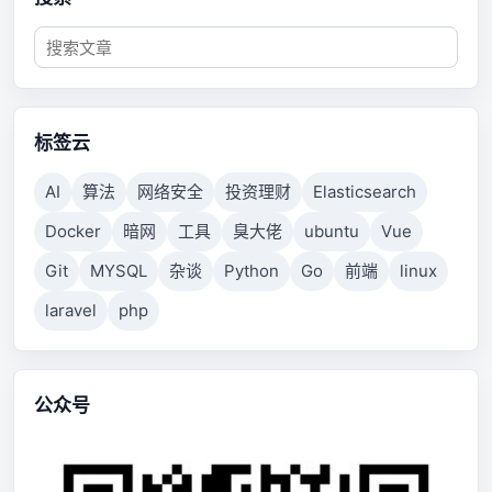
标签云
AI
算法
网络安全
投资理财
Elasticsearch
Docker
暗网
工具
臭大佬
ubuntu
Vue
Git
MYSQL
杂谈
Python
Go
前端
linux
laravel
php
公众号