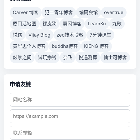
Carver 博客
犯二青年博客
编码会馆
overtrue
厦门活地图
裸皮狗
翼闪博客
LearnKu
九歌
悦遇
Vijay Blog
zed技术博客
7分钟课堂
黄华志个人博客
buddha博客
KIENG 博客
鼓掌之间
试玩挣钱
奈飞
悦遇测算
仙士可博客
申请友链