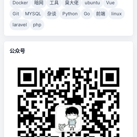
Docker
暗网
工具
臭大佬
ubuntu
Vue
Git
MYSQL
杂谈
Python
Go
前端
linux
laravel
php
公众号