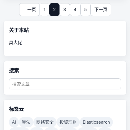
上一页
1
2
3
4
5
下一页
关于本站
臭大佬
搜索
标签云
AI
算法
网络安全
投资理财
Elasticsearch