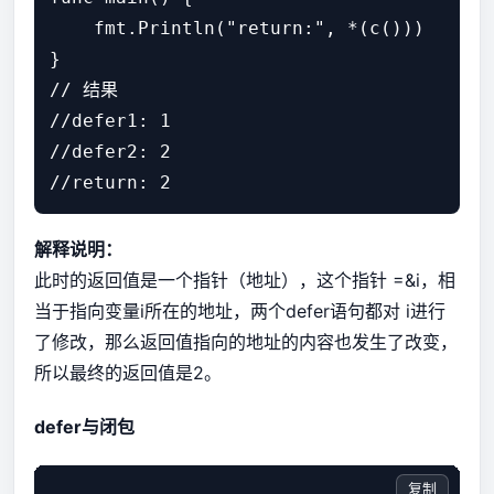
    fmt.Println("return:", *(c()))

}

// 结果

//defer1: 1

//defer2: 2

解释说明：
此时的返回值是一个指针（地址），这个指针 =&i，相
当于指向变量i所在的地址，两个defer语句都对 i进行
了修改，那么返回值指向的地址的内容也发生了改变，
所以最终的返回值是2。
defer与闭包
复制