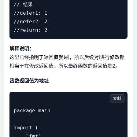
// 结果

//defer1: 1

//defer2: 2

解释说明：
这里已经指明了返回值就是i，所以后续对i进行修改都
相当于在修改返回值，所以最终函数的返回值是2。
函数返回值为地址
复制
package main

import (

    "fmt"
