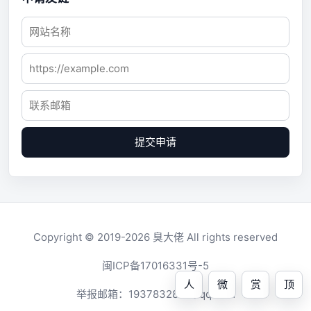
提交申请
Copyright © 2019-2026
臭大佬
All rights reserved
闽ICP备17016331号-5
人
微
赏
顶
举报邮箱：
1937832819@qq.com