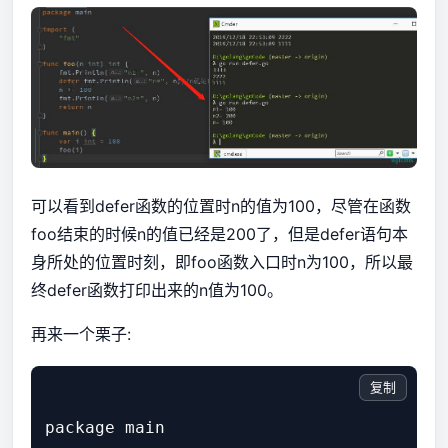
可以看到defer函数的位置时n的值为100，尽管在函数
foo结束的时候n的值已经是200了，但是defer语句本
身所处的位置时刻，即foo函数入口时n为100，所以最
终defer函数打印出来的n值为100。
再来一个栗子:
复制
package main
