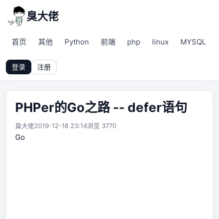
臭大佬
首页
其他
Python
前端
php
linux
MYSQL
登录
注册
PHPer的Go之路 -- defer语句
臭大佬
2019-12-18 23:14
浏览 3770
Go