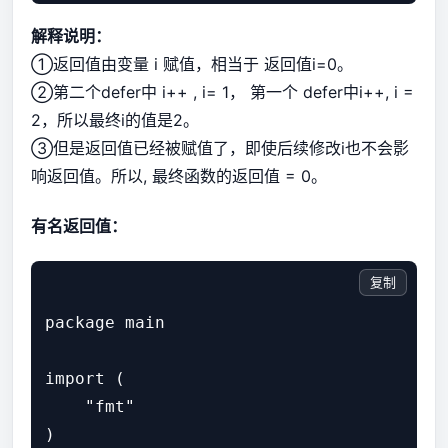
解释说明：
①返回值由变量 i 赋值，相当于 返回值i=0。
②第二个defer中 i++ , i= 1， 第一个 defer中i++, i =
2，所以最终i的值是2。
③但是返回值已经被赋值了，即使后续修改i也不会影
响返回值。所以, 最终函数的返回值 = 0。
有名返回值：
复制
package main

import (

    "fmt"

)
