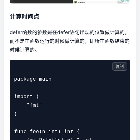
计算时间点
defer函数的参数是在defer语句出现的位置做计算的，
而不是在函数运行的时候做计算的，即所在函数结束的
时候计算的。
复制
package main

import (

    "fmt"

)

func foo(n int) int {
