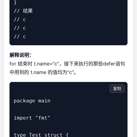
}

// 结果

// c

// c

解释说明：
for 结束时 t.name=“c”，接下来执行的那些defer语句
中用到的 t.name 的值均为”c“。
复制
package main

import "fmt"

type Test struct {
