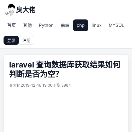
臭大佬
首页
其他
Python
前端
php
linux
MYSQL
登录
注册
laravel 查询数据库获取结果如何
判断是否为空？
臭大佬
2019-12-16 19:00
浏览 3984