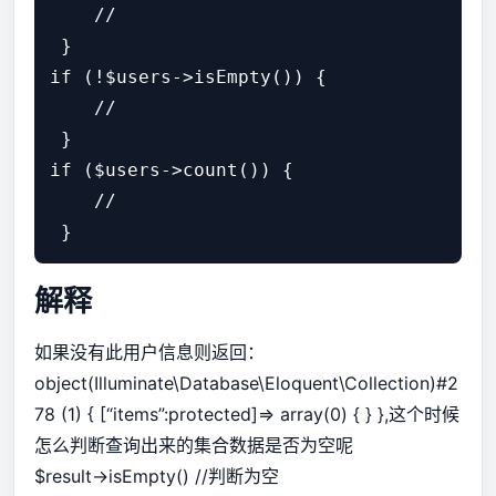
    //

 } 

if (!$users->isEmpty()) {

    //

 } 

if ($users->count()) {

    //

解释
如果没有此用户信息则返回：
object(Illuminate\Database\Eloquent\Collection)#2
78 (1) { [“items”:protected]=> array(0) { } },这个时候
怎么判断查询出来的集合数据是否为空呢
$result->isEmpty() //判断为空