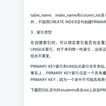
table_name、
index_name和
column_lis
外，不能用
CREATE INDEX语句创建
PRIMA
3．索引类型
在创建索引时，可以规定索引能否包含重
UNIQUE索引。对于单列惟一性索引，这
组合不重复。
PRIMARY KEY索引和
UNIQUE索引非常类似
事实上，
PRIMARY KEY索引仅是一个具有
PRIMARY KEY，因为一个表中不可能具有
下面的
SQL语句对
students表在
sid上添加
PR