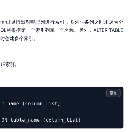
lumn_list指出对哪些列进行索引，多列时各列之间用逗号分
SQL将根据第一个索引列赋一个名称。另外，
ALTER TABLE
同时创建多个索引。
QUE索引。
复制
e_name (column_list)

 ON table_name (column_list)