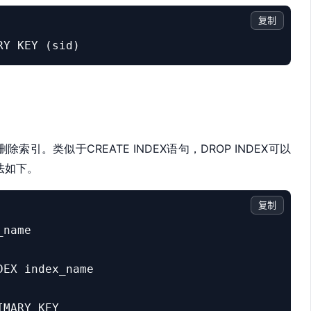
复制
RY KEY (sid)
句来删除索引。类似于
CREATE INDEX语句，
DROP INDEX可以
语法如下。
复制
name

EX index_name

IMARY KEY