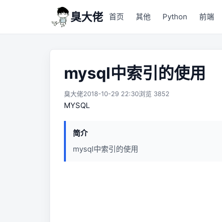
臭大佬
首页
其他
Python
前端
mysql中索引的使用
臭大佬
2018-10-29 22:30
浏览 3852
MYSQL
简介
mysql中索引的使用