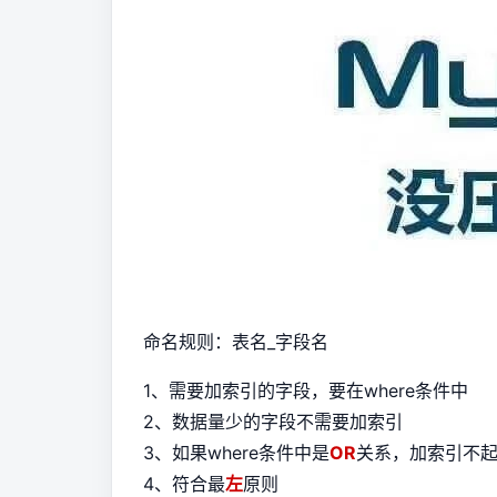
命名规则：表名_字段名
1、需要加索引的字段，要在where条件中
2、数据量少的字段不需要加索引
3、如果where条件中是
OR
关系，加索引不
4、符合最
左
原则