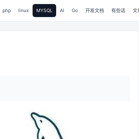
php
linux
MYSQL
AI
Go
开发文档
有些话
文