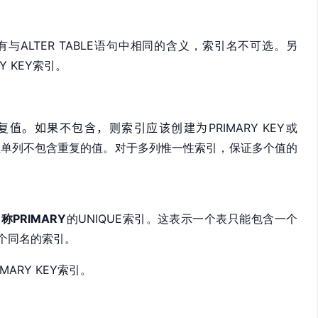
t具有与
ALTER TABLE语句中相同的含义，索引名不可选。另
RY KEY索引。
复值。如果不包含，则索引应该创建为
PRIMARY KEY或
保证单列不包含重复的值。对于多列惟一性索引，保证多个值的
。
名称
PRIMARY
的
UNIQUE索引。这表示一个表只能包含一个
两个同名的索引。
IMARY KEY索引。