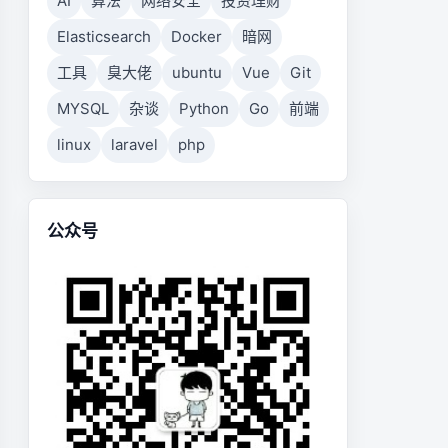
AI
算法
网络安全
投资理财
Elasticsearch
Docker
暗网
工具
臭大佬
ubuntu
Vue
Git
MYSQL
杂谈
Python
Go
前端
linux
laravel
php
公众号