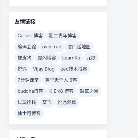
友情链接
Carver 博客
犯二青年博客
编码会馆
overtrue
厦门活地图
裸皮狗
翼闪博客
LearnKu
九歌
悦遇
Vijay Blog
zed技术博客
7分钟课堂
黄华志个人博客
buddha博客
KIENG 博客
鼓掌之间
试玩挣钱
奈飞
悦遇测算
仙士可博客