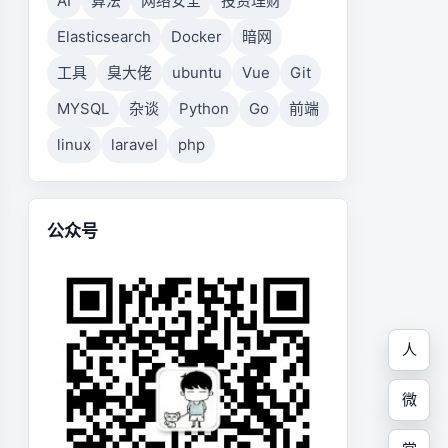
AI
算法
网络安全
投资理财
Elasticsearch
Docker
暗网
工具
臭大佬
ubuntu
Vue
Git
MYSQL
杂谈
Python
Go
前端
linux
laravel
php
公众号
人
微