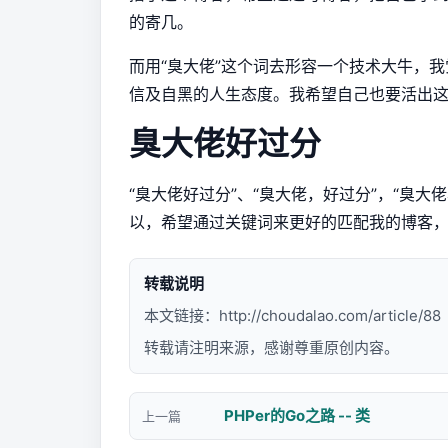
的寄几。
而用“臭大佬”这个词去形容一个技术大牛，
信及自黑的人生态度。我希望自己也要活出
臭大佬好过分
“臭大佬好过分”、“臭大佬，好过分”，“臭
以，希望通过关键词来更好的匹配我的博客
转载说明
本文链接：
http://choudalao.com/article/88
转载请注明来源，感谢尊重原创内容。
PHPer的Go之路 -- 类
上一篇