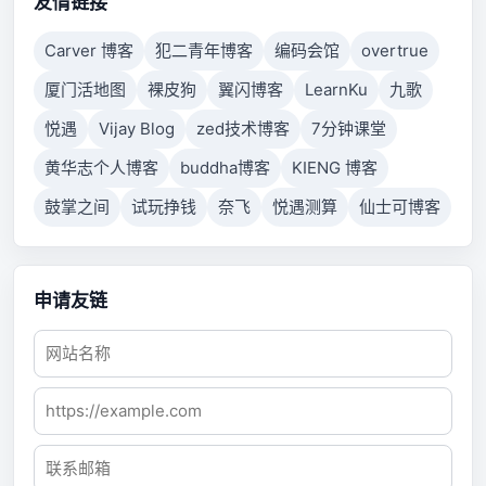
友情链接
Carver 博客
犯二青年博客
编码会馆
overtrue
厦门活地图
裸皮狗
翼闪博客
LearnKu
九歌
悦遇
Vijay Blog
zed技术博客
7分钟课堂
黄华志个人博客
buddha博客
KIENG 博客
鼓掌之间
试玩挣钱
奈飞
悦遇测算
仙士可博客
申请友链