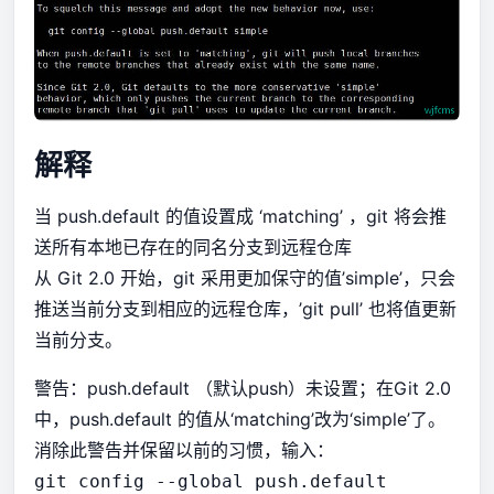
解释
当 push.default 的值设置成 ‘matching’ ，git 将会推
送所有本地已存在的同名分支到远程仓库
从 Git 2.0 开始，git 采用更加保守的值’simple’，只会
推送当前分支到相应的远程仓库，’git pull’ 也将值更新
当前分支。
警告：push.default （默认push）未设置；在Git 2.0
中，push.default 的值从‘matching’改为‘simple’了。
消除此警告并保留以前的习惯，输入：
git config --global push.default