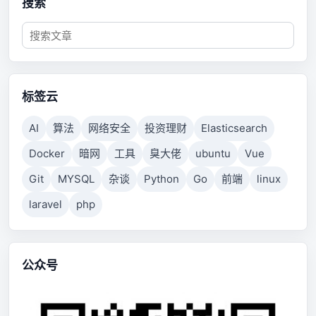
搜索
标签云
AI
算法
网络安全
投资理财
Elasticsearch
Docker
暗网
工具
臭大佬
ubuntu
Vue
Git
MYSQL
杂谈
Python
Go
前端
linux
laravel
php
公众号