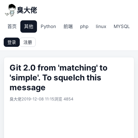
臭大佬
首页
其他
Python
前端
php
linux
MYSQL
登录
注册
Git 2.0 from 'matching' to
'simple'. To squelch this
message
臭大佬
2019-12-08 11:15
浏览 4854