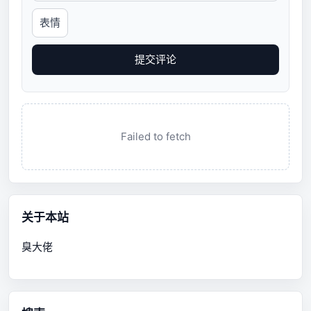
表情
提交评论
Failed to fetch
关于本站
臭大佬