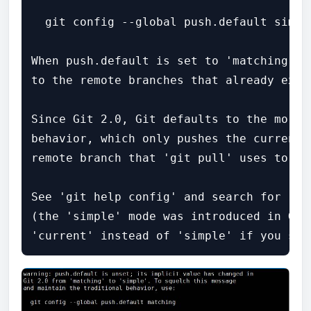
  git config --global push.default simple
When push.default is set to 'matching', 
to the remote branches that already exis
Since Git 2.0, Git defaults to the more 
behavior, which only pushes the current 
remote branch that 'git pull' uses to up
See 'git help config' and search for 'pu
(the 'simple' mode was introduced in Git