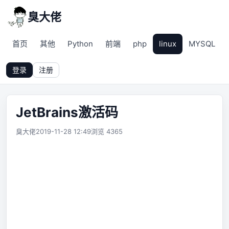
臭大佬
首页
其他
Python
前端
php
linux
MYSQL
登录
注册
JetBrains激活码
臭大佬
2019-11-28 12:49
浏览 4365