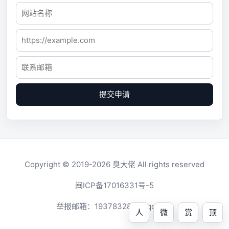
提交申请
Copyright © 2019-2026
臭大佬
All rights reserved
闽ICP备17016331号-5
举报邮箱：
1937832819@qq.com
人
微
赏
顶