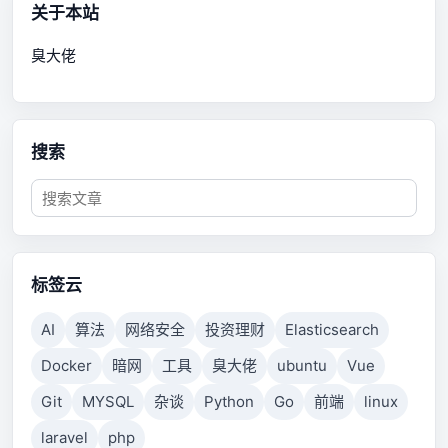
关于本站
臭大佬
搜索
标签云
AI
算法
网络安全
投资理财
Elasticsearch
Docker
暗网
工具
臭大佬
ubuntu
Vue
Git
MYSQL
杂谈
Python
Go
前端
linux
laravel
php