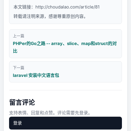
本文链接：
http://choudalao.com/article/81
转载请注明来源，感谢尊重原创内容。
上一篇
PHPer的Go之路 -- array、slice、map和struct的对
比
下一篇
laravel 安装中文语言包
留言评论
支持表情、回复和点赞。评论需要先登录。
登录