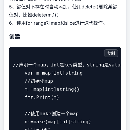
5、键值对不存在时自动添加，使用delete()删除某键
值对，比如delete(m,1)；
6、使用for range对map和slice进行迭代操作。
创建
复制
//声明一个map，int是key类型，string是value类型
    var m map[int]string

    //初始化map

    m =map[int]string{}

    fmt.Print(m)

    //使用make创建一个map

    n:=make(map[int]string)

    n[1]="OK"
