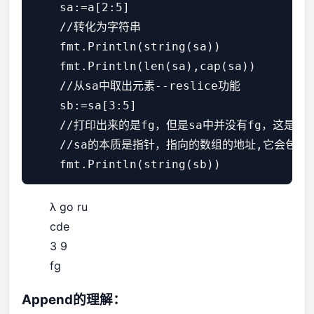
    sa:=a[2:5]

    //转化为字符串

    fmt.Println(string(sa))

    fmt.Println(len(sa),cap(sa))

    //从sa中取出元素--reslice功能

    sb:=sa[3:5]

    //打印出来的是fg，但是sa中并没有fg，这是为什
    //sa的本质是指针，指向的数组的地址,它会包
λ go ru
cde
3 9
fg
Append的理解：