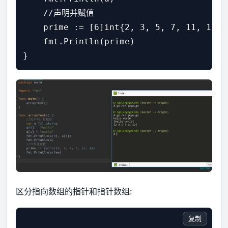
    //声明并赋值

    prime := [6]int{2, 3, 5, 7, 11, 13}

    fmt.Println(prime)

区分指向数组的指针和指针数组:
复制