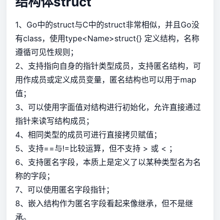
结构体struct
1、Go中的struct与C中的struct非常相似，并且Go没
有class，使用type<Name>struct{} 定义结构，名称
遵循可见性规则；
2、支持指向自身的指针类型成员，支持匿名结构，可
用作成员或定义成员变量，匿名结构也可以用于map
值；
3、可以使用字面值对结构进行初始化，允许直接通过
指针来读写结构成员；
4、相同类型的成员可进行直接拷贝赋值；
5、支持==与!=比较运算，但不支持 > 或 < ；
6、支持匿名字段，本质上是定义了以某种类型名为名
称的字段；
7、可以使用匿名字段指针；
8、嵌入结构作为匿名字段看起来像继承，但不是继
承。