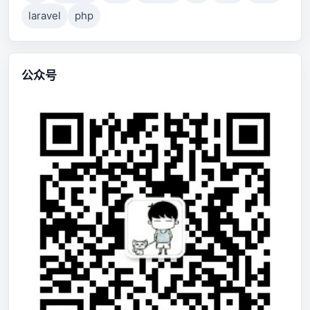
laravel
php
公众号