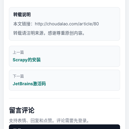
转载说明
本文链接：
http://choudalao.com/article/80
转载请注明来源，感谢尊重原创内容。
上一篇
Scrapy的安装
下一篇
JetBrains激活码
留言评论
支持表情、回复和点赞。评论需要先登录。