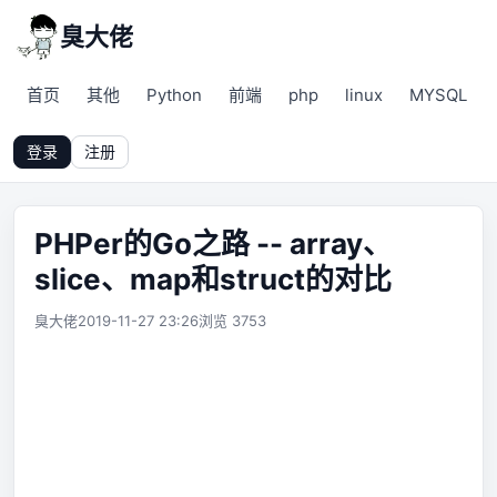
臭大佬
首页
其他
Python
前端
php
linux
MYSQL
登录
注册
PHPer的Go之路 -- array、
slice、map和struct的对比
臭大佬
2019-11-27 23:26
浏览 3753