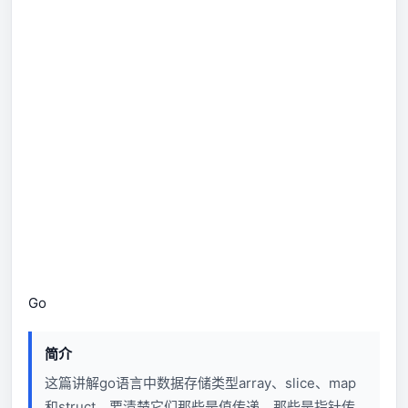
Go
简介
这篇讲解go语言中数据存储类型array、slice、map
和struct，要清楚它们那些是值传递，那些是指针传