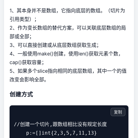
1、其本身并不是数组，它指向底层的数组。（切片为
引用类型）；
2、作为变长数组的替代方案，可以关联底层数组的局
部或全部；
3、可以直接创建或从底层数组获取生成；
4、一般使用make()创建，使用len()获取元素个数，
cap()获取容量；
5、如果多个slice指向相同的底层数组，其中一个的值
改变会影响全部。
创建方式
复制
//创建一个切片,跟数组相比没有规定长度

    p:=[]int{2,3,5,7,11,13}
