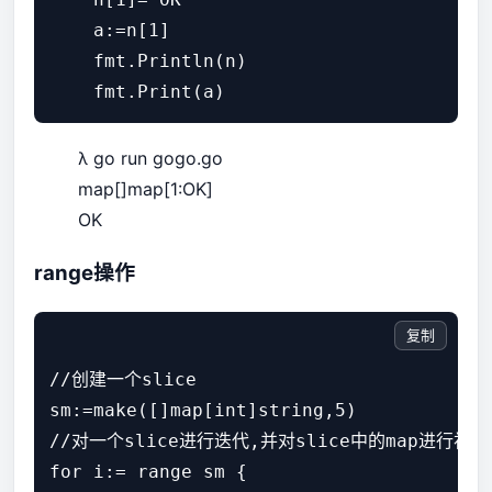
    a:=n[1]

    fmt.Println(n)

λ go run gogo.go
map[]map[1:OK]
OK
range操作
复制
//创建一个slice

sm:=make([]map[int]string,5)

//对一个slice进行迭代,并对slice中的map进行
for i:= range sm {
