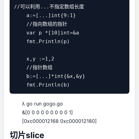
//可以利用...不指定数组长度

    a:=[...]int{9:1}

    //指向数组的指针

    var p *[10]int=&a

    fmt.Println(p)

    x,y :=1,2

    //指针数组

    b:=[...]*int{&x,&y}

λ go run gogo.go
&[0 0 0 0 0 0 0 0 0 1]
[0xc000012168 0xc000012180]
切片slice