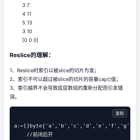
3 7
4 11
5 13
3 10
[0 0 0]
Reslice的理解：
1、Reslice时索引以被slice的切片为准；
2、索引不可以超过被slice的切片的容量cap()值；
3、索引越界不会导致底层数组的重新分配而引发错
误。
复制
a:=[]byte{'a','b','c','d','e','f','g','h'
    //前闭后开
