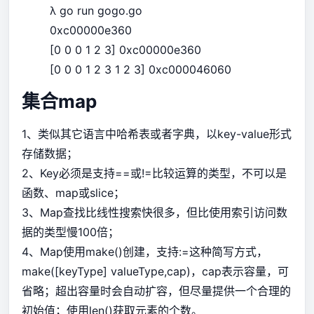
λ go run gogo.go
0xc00000e360
[0 0 0 1 2 3] 0xc00000e360
[0 0 0 1 2 3 1 2 3] 0xc000046060
集合map
1、类似其它语言中哈希表或者字典，以key-value形式
存储数据；
2、Key必须是支持==或!=比较运算的类型，不可以是
函数、map或slice；
3、Map查找比线性搜索快很多，但比使用索引访问数
据的类型慢100倍；
4、Map使用make()创建，支持:=这种简写方式，
make([keyType] valueType,cap)，cap表示容量，可
省略；超出容量时会自动扩容，但尽量提供一个合理的
初始值；使用len()获取元素的个数。