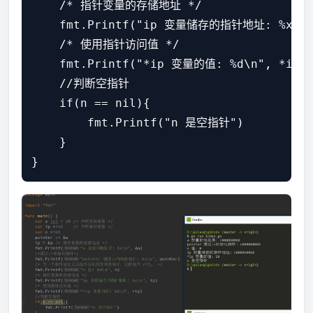
    /* 指针变量的存储地址 */

    fmt.Printf("ip 变量储存的指针地址: %x\n",
    /* 使用指针访问值 */

    fmt.Printf("*ip 变量的值: %d\n", *ip)

    //判断空指针

    if(n == nil){

        fmt.Printf("n 是空指针")

    }
