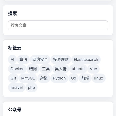
搜索
标签云
AI
算法
网络安全
投资理财
Elasticsearch
Docker
暗网
工具
臭大佬
ubuntu
Vue
Git
MYSQL
杂谈
Python
Go
前端
linux
laravel
php
公众号