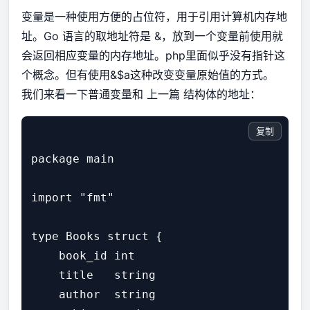
变量是一种使用方便的占位符，用于引用计算机内存地
址。Go 语言的取地址符是 &，放到一个变量前使用就
会返回相应变量的内存地址。php里面似乎没有指针这
个概念。但有使用&$a这种改变变量原始值的方式。
我们来看一下普通变量和
上一篇
结构体的地址：
复制
package main

import "fmt"

type Books struct {

    book_id int

    title   string

    author  string
