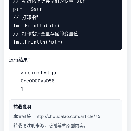
// 初始化指针类型值为变量 str 

ptr = &str

// 打印指针

fmt.Println(ptr)

// 打印指针变量存储的变量值

运行结果：
λ go run test.go
0xc0000aa058
1
转载说明
本文链接：
http://choudalao.com/article/75
转载请注明来源，感谢尊重原创内容。