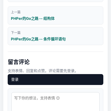
上一篇
PHPer的Go之路 -- 结构体
下一篇
PHPer的Go之路 -- 条件循环语句
留言评论
支持表情、回复和点赞。评论需要先登录。
登录