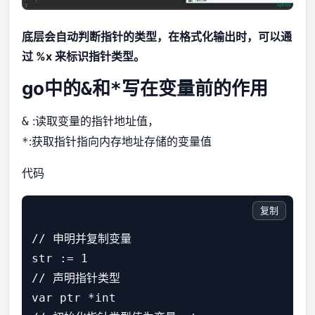
底层会自动判断指针的类型，在格式化输出时，可以通
过 %x 来标识指针类型。
go中的
和
写在变量前的作用
&
*
:读取变量的指针地址值，
&
:获取指针指向内存地址存储的变量值
*
代码
复制
// 申明并复制变量

str := 1

// 声明指针类型

var ptr *int
