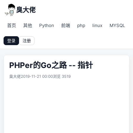
臭大佬
首页
其他
Python
前端
php
linux
MYSQL
登录
注册
PHPer的Go之路 -- 指针
臭大佬
2019-11-21 00:00
浏览 3519