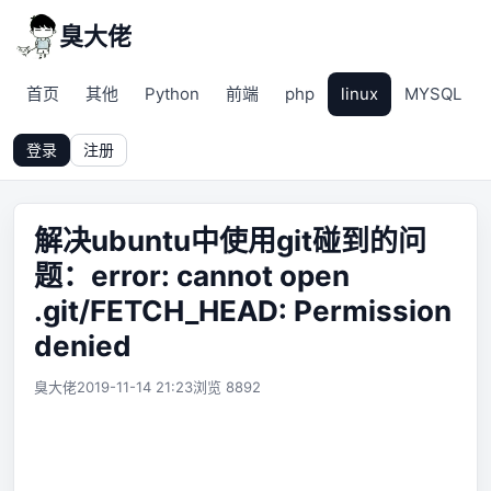
臭大佬
首页
其他
Python
前端
php
linux
MYSQL
登录
注册
解决ubuntu中使用git碰到的问
题：error: cannot open
.git/FETCH_HEAD: Permission
denied
臭大佬
2019-11-14 21:23
浏览 8892