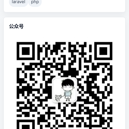
laravel
php
公众号