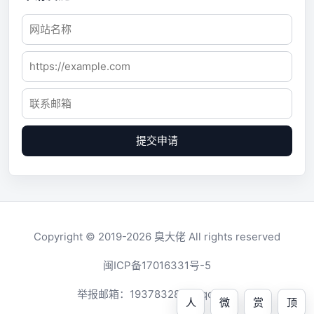
提交申请
Copyright © 2019-2026
臭大佬
All rights reserved
闽ICP备17016331号-5
举报邮箱：
1937832819@qq.com
人
微
赏
顶