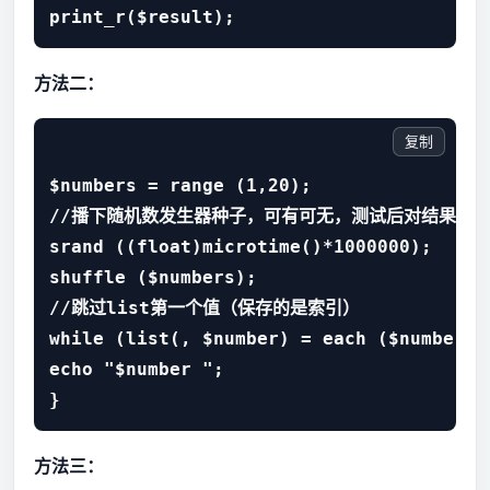
print_r($result);
方法二：
复制
$numbers = range (1,20); 

//播下随机数发生器种子，可有可无，测试后对结果没有
srand ((float)microtime()*1000000); 

shuffle ($numbers); 

//跳过list第一个值（保存的是索引）

while (list(, $number) = each ($numbers))
echo "$number "; 

}
方法三：