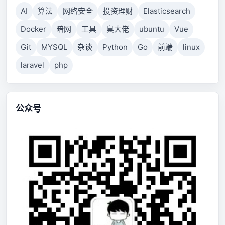
AI
算法
网络安全
投资理财
Elasticsearch
Docker
暗网
工具
臭大佬
ubuntu
Vue
Git
MYSQL
杂谈
Python
Go
前端
linux
laravel
php
公众号