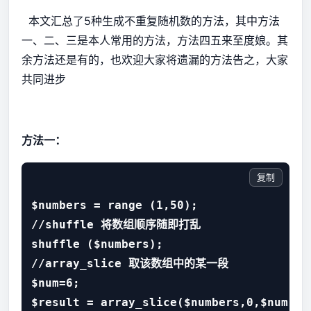
本文汇总了5种生成不重复随机数的方法，其中方法
一、二、三是本人常用的方法，方法四五来至度娘。其
余方法还是有的，也欢迎大家将遗漏的方法告之，大家
共同进步
方法一：
复制
$numbers = range (1,50); 

//shuffle 将数组顺序随即打乱 

shuffle ($numbers); 

//array_slice 取该数组中的某一段 

$num=6; 

$result = array_slice($numbers,0,$num); 
