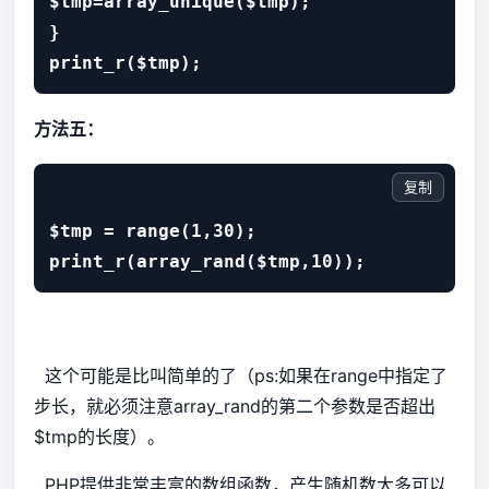
$tmp=array_unique($tmp); 

} 

print_r($tmp);
方法五
：
复制
$tmp = range(1,30);

print_r(array_rand($tmp,10));
这个可能是比叫简单的了（ps:如果在range中指定了
步长，就必须注意array_rand的第二个参数是否超出
$tmp的长度）。
PHP提供非常丰富的数组函数，产生随机数大多可以