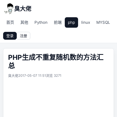
臭大佬
首页
其他
Python
前端
php
linux
MYSQL
登录
注册
PHP生成不重复随机数的方法汇
总
臭大佬
2017-05-07 11:51
浏览 3271