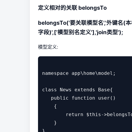
定义相对的关联 belongsTo
belongsTo('要关联模型名','外键名
(
字段)
',['模型别名定义'],'join类型');
模型定义:
namespace app\home\model;

class News extends Base{    

   public function user()

    {

        return $this->belongsT
    }

}