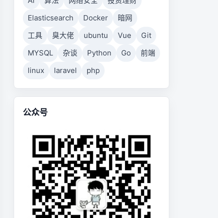
AI
算法
网络安全
投资理财
Elasticsearch
Docker
暗网
工具
臭大佬
ubuntu
Vue
Git
MYSQL
杂谈
Python
Go
前端
linux
laravel
php
公众号

