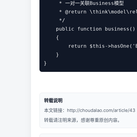
     * 一对一关联Business模型

     * @return \think\model\rel
     */

    public function business()

    {

        return $this->hasOne('
    }

}
转载说明
本文链接：
http://choudalao.com/article/43
转载请注明来源，感谢尊重原创内容。