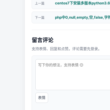
centos7下安装多版本python3.6
上一篇
php中0,null,empty,空,fal
下一篇
留言评论
支持表情、回复和点赞。评论需要先登录。
表情