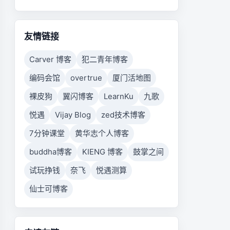
友情链接
Carver 博客
犯二青年博客
编码会馆
overtrue
厦门活地图
裸皮狗
翼闪博客
LearnKu
九歌
悦遇
Vijay Blog
zed技术博客
7分钟课堂
黄华志个人博客
buddha博客
KIENG 博客
鼓掌之间
试玩挣钱
奈飞
悦遇测算
仙士可博客