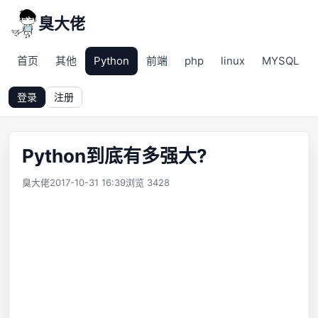
臭大佬
首页
其他
Python
前端
php
linux
MYSQL
登录
注册
Python到底有多强大?
臭大佬
2017-10-31 16:39
浏览 3428