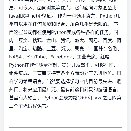
展、可嵌入、面向对象等优点，它的面向对象甚至比
java和C#.net更彻底。 作为一种通用语言，Python几
乎可以用在任何领域和场合，角色几乎是无限的。 下
面这些公司都在使用Python完成各种各样的任务，国
内：豆瓣、搜狐、金山、腾讯、盛大、网易、百度、阿
里、淘宝、热酷、土豆、新浪、果壳…； 国外：谷歌、
NASA、YouTube、Facebook、工业光魔、红帽…
Python在软件质量控制、提升开发效率、可移植性、
组件集成、丰富库支持等各个方面均处于先进地位。同
样学习编程语言，当然要选择学习业内目前最先进、最
热门、将来应用最广泛、最有前途和前景的编程语言。
甚至有人预言， Python会成为继C++和Java之后的第
三个主流编程语言。