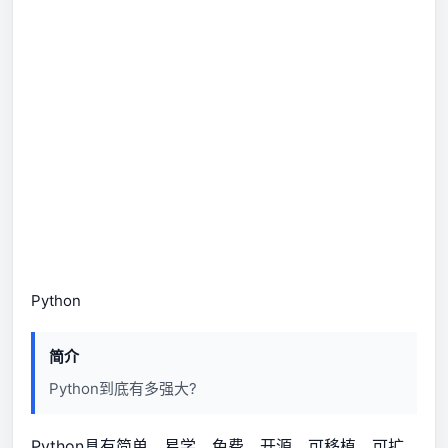
Python
简介
Python到底有多强大?
Python具有简单、易学、免费、开源、可移植、可扩