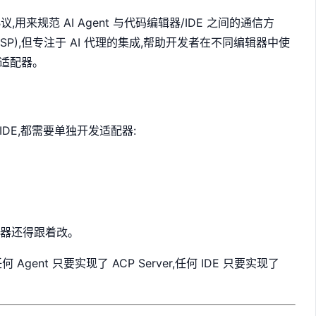
,用来规范 AI Agent 与代码编辑器/IDE 之间的通信方
col (LSP),但专注于 AI 代理的集成,帮助开发者在不同编辑器中使
义适配器。
个 IDE,都需要单独开发适配器:
适配器还得跟着改。
Agent 只要实现了 ACP Server,任何 IDE 只要实现了