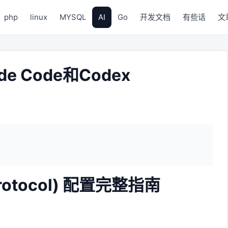
php
linux
MYSQL
AI
Go
开发文档
有些话
文
de Code和Codex
 Protocol) 配置完整指南