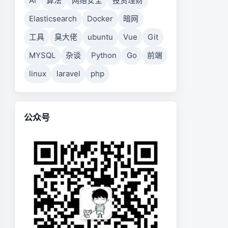
AI
算法
网络安全
投资理财
Elasticsearch
Docker
暗网
工具
臭大佬
ubuntu
Vue
Git
MYSQL
杂谈
Python
Go
前端
linux
laravel
php
公众号