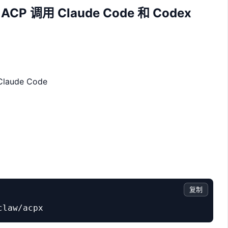
ACP 调用 Claude Code 和 Codex
aude Code
复制