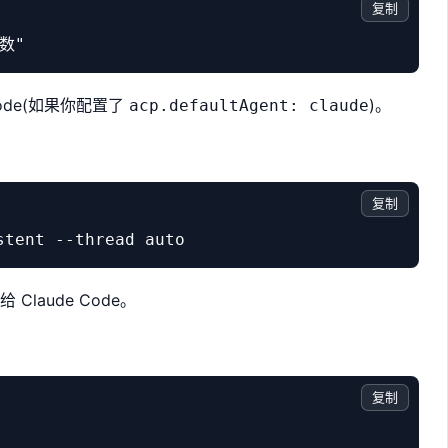
复制
 Code(如果你配置了
)。
acp.defaultAgent: claude
复制
Claude Code。
复制