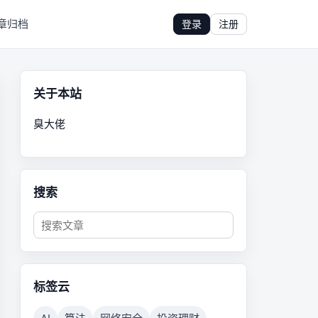
章归档
登录
注册
关于本站
臭大佬
搜索
标签云