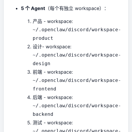
5 个 Agent
（每个有独立 workspace）：
产品 - workspace:
~/.openclaw/discord/workspace-
product
设计- workspace:
~/.openclaw/discord/workspace-
design
前端 - workspace:
~/.openclaw/discord/workspace-
frontend
后端 - workspace:
~/.openclaw/discord/workspace-
backend
测试 - workspace:
~/.openclaw/discord/workspace-