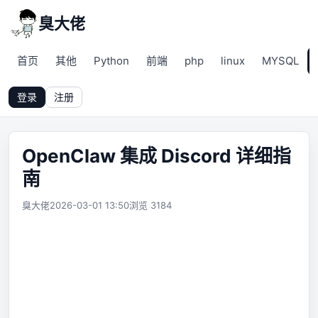
臭大佬
首页
其他
Python
前端
php
linux
MYSQL
登录
注册
OpenClaw 集成 Discord 详细指
南
臭大佬
2026-03-01 13:50
浏览 3184