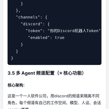
    }

  },

  "channels": {

    "discord": {

      "token": "你的Discord机器人Token",

       "enabled": true

    }

  }

3.5 多 Agent 频道配置（⭐ 核心功能）
核心架构
：
这是一个一人软件公司，用discord的频道来隔离不同
角色，每个频道有自己的工作空间、模型、人设、会话