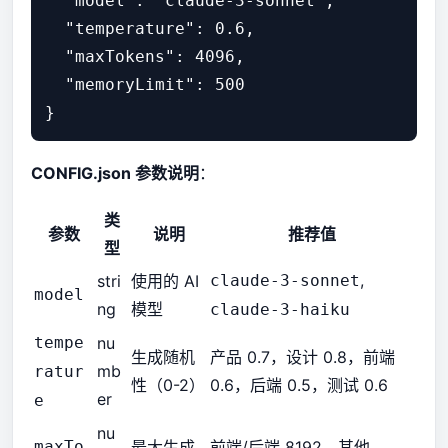
  "model": "claude-3-sonnet",

  "temperature": 0.6,

  "maxTokens": 4096,

  "memoryLimit": 500

CONFIG.json 参数说明
：
类
参数
说明
推荐值
型
,
stri
使用的 AI
claude-3-sonnet
model
ng
模型
claude-3-haiku
tempe
nu
生成随机
产品 0.7，设计 0.8，前端
mb
ratur
性（0-2）
0.6，后端 0.5，测试 0.6
er
e
nu
maxTo
最大生成
前端/后端 8192，其他