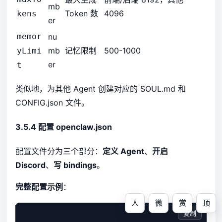
mb
Token 数
4096
kens
er
memor
nu
mb
记忆限制
500-1000
yLimi
er
t
类似地，为其他 Agent 创建对应的 SOUL.md 和
CONFIG.json 文件。
3.5.4 配置 openclaw.json
配置文件分为三个部分：
定义 Agent
、
开启
Discord
、
写 bindings
。
完整配置示例
：
人
微
赏
顶
复制