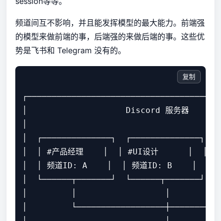
session等等。
频道间互不影响，并且能发挥模型的最大能力。前端强
的模型来做前端的事，后端强的来做后端的事。这些优
势是飞书和 Telegram 没有的。
复制
┌───────────────────────────────────────
│                    Discord 服务器       
│                                       
│  ┌──────────────┐  ┌──────────────┐  ┌
│  │ #产品经理    │  │ #UI设计      │  │ #
│  │ 频道ID: A    │  │ 频道ID: B    │  │ 频
│  └──────┬───────┘  └──────┬───────┘  └
│         │                  │          
│         └──────────────────┼──────────
│                            │          