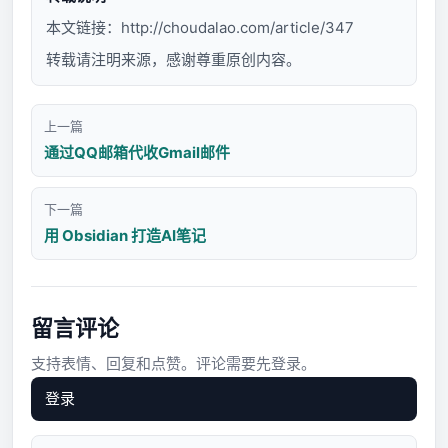
本文链接：
http://choudalao.com/article/347
转载请注明来源，感谢尊重原创内容。
上一篇
通过QQ邮箱代收Gmail邮件
下一篇
用 Obsidian 打造AI笔记
留言评论
支持表情、回复和点赞。评论需要先登录。
登录