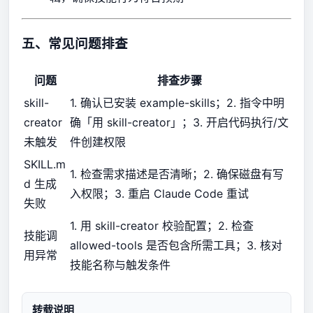
五、常见问题排查
问题
排查步骤
skill-
1. 确认已安装 example-skills；2. 指令中明
creator
确「用 skill-creator」；3. 开启代码执行/文
未触发
件创建权限
SKILL.m
1. 检查需求描述是否清晰；2. 确保磁盘有写
d 生成
入权限；3. 重启 Claude Code 重试
失败
1. 用 skill-creator 校验配置；2. 检查
技能调
allowed-tools 是否包含所需工具；3. 核对
用异常
技能名称与触发条件
转载说明