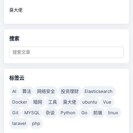
臭大佬
搜索
标签云
AI
算法
网络安全
投资理财
Elasticsearch
Docker
暗网
工具
臭大佬
ubuntu
Vue
Git
MYSQL
杂谈
Python
Go
前端
linux
laravel
php