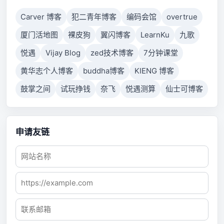
Carver 博客
犯二青年博客
编码会馆
overtrue
厦门活地图
裸皮狗
翼闪博客
LearnKu
九歌
悦遇
Vijay Blog
zed技术博客
7分钟课堂
黄华志个人博客
buddha博客
KIENG 博客
鼓掌之间
试玩挣钱
奈飞
悦遇测算
仙士可博客
申请友链