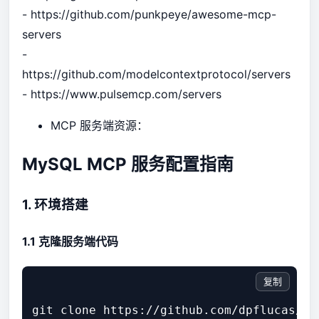
- https://github.com/punkpeye/awesome-mcp-
servers
-
https://github.com/modelcontextprotocol/servers
- https://www.pulsemcp.com/servers
MCP 服务端资源：
MySQL MCP 服务配置指南
1. 环境搭建
1.1 克隆服务端代码
复制
git clone https://github.com/dpflucas/my