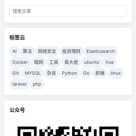
标签云
AI
算法
网络安全
投资理财
Elasticsearch
Docker
暗网
工具
臭大佬
ubuntu
Vue
Git
MYSQL
杂谈
Python
Go
前端
linux
laravel
php
公众号