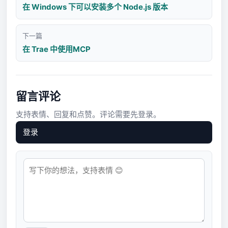
在 Windows 下可以安装多个 Node.js 版本
下一篇
在 Trae 中使用MCP
留言评论
支持表情、回复和点赞。评论需要先登录。
登录