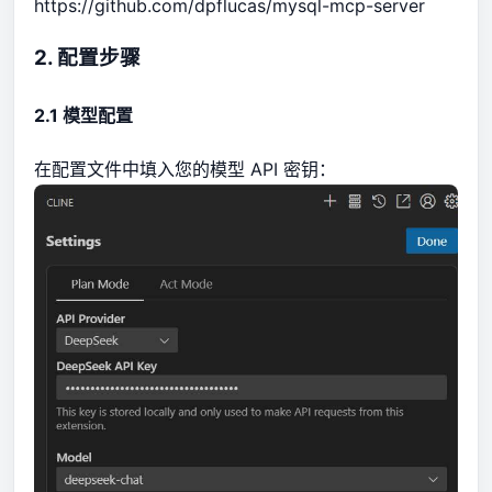
https://github.com/dpflucas/mysql-mcp-server
2. 配置步骤
2.1 模型配置
在配置文件中填入您的模型 API 密钥：