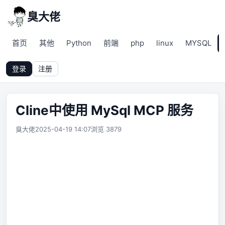
臭大佬
首页
其他
Python
前端
php
linux
MYSQL
登录
注册
Cline中使用 MySql MCP 服务
臭大佬
2025-04-19 14:07
浏览 3879