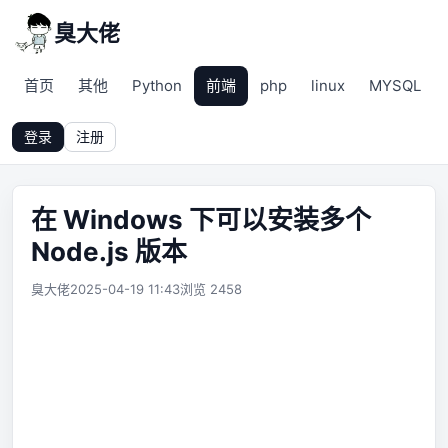
臭大佬
首页
其他
Python
前端
php
linux
MYSQL
登录
注册
在 Windows 下可以安装多个
Node.js 版本
臭大佬
2025-04-19 11:43
浏览 2458