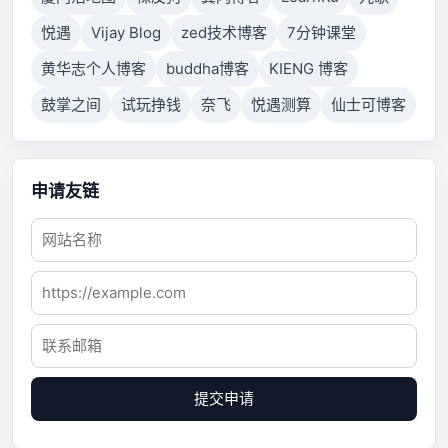
悦遇
Vijay Blog
zed技术博客
7分钟课堂
黄华志个人博客
buddha博客
KIENG 博客
鼓掌之间
试玩挣钱
奈飞
悦遇测算
仙士可博客
申请友链
提交申请