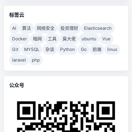
标签云
AI
算法
网络安全
投资理财
Elasticsearch
Docker
暗网
工具
臭大佬
ubuntu
Vue
Git
MYSQL
杂谈
Python
Go
前端
linux
laravel
php
公众号