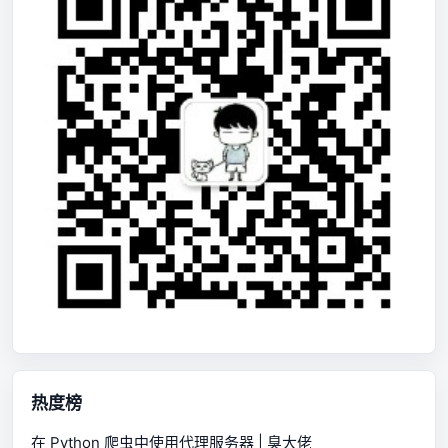
热度榜
在 Python 爬虫中使用代理服务器 | 臭大佬