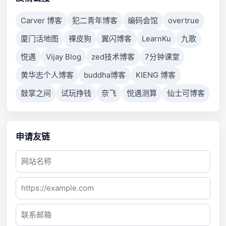
Carver 博客
犯二青年博客
编码会馆
overtrue
厦门活地图
裸皮狗
翼闪博客
LearnKu
九歌
悦遇
Vijay Blog
zed技术博客
7分钟课堂
黄华志个人博客
buddha博客
KIENG 博客
鼓掌之间
试玩挣钱
奈飞
悦遇测算
仙士可博客
申请友链