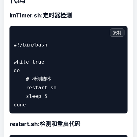
imTimer.sh:定时器检测
复制
#!/bin/bash

while true

do

    # 检测脚本

    restart.sh

    sleep 5

restart.sh:检测和重启代码