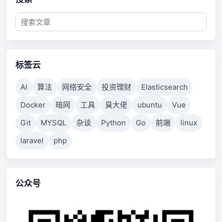
标签云
AI
算法
网络安全
投资理财
Elasticsearch
Docker
暗网
工具
臭大佬
ubuntu
Vue
Git
MYSQL
杂谈
Python
Go
前端
linux
laravel
php
公众号