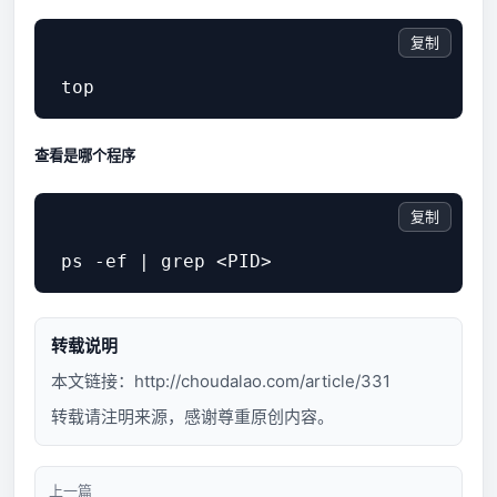
复制
查看是哪个程序
复制
转载说明
本文链接：
http://choudalao.com/article/331
转载请注明来源，感谢尊重原创内容。
上一篇