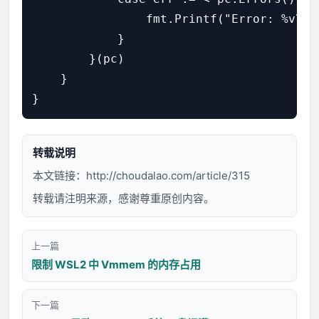
                fmt.Printf("Error: %v\n",
            }

        }(pc)

    }

转载说明
本文链接：
http://choudalao.com/article/315
转载请注明来源，感谢尊重原创内容。
上一篇
限制 WSL2 中 Vmmem 的内存占用
下一篇