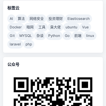
标签云
AI
算法
网络安全
投资理财
Elasticsearch
Docker
暗网
工具
臭大佬
ubuntu
Vue
Git
MYSQL
杂谈
Python
Go
前端
linux
laravel
php
公众号