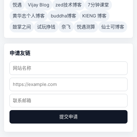
悦遇
Vijay Blog
zed技术博客
7分钟课堂
黄华志个人博客
buddha博客
KIENG 博客
鼓掌之间
试玩挣钱
奈飞
悦遇测算
仙士可博客
申请友链
提交申请