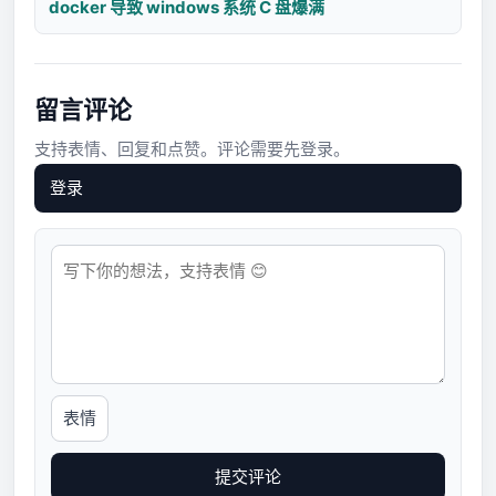
docker 导致 windows 系统 C 盘爆满
留言评论
支持表情、回复和点赞。评论需要先登录。
登录
表情
提交评论