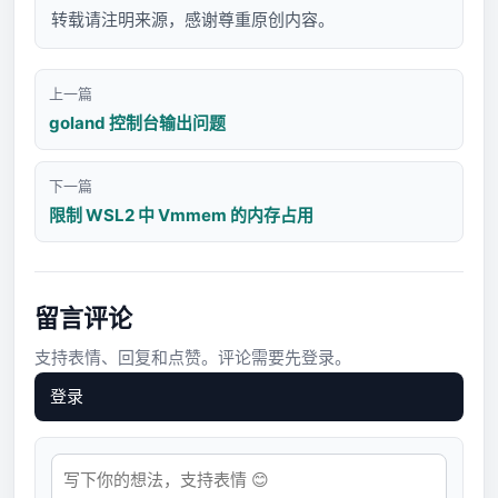
转载请注明来源，感谢尊重原创内容。
上一篇
goland 控制台输出问题
下一篇
限制 WSL2 中 Vmmem 的内存占用
留言评论
支持表情、回复和点赞。评论需要先登录。
登录