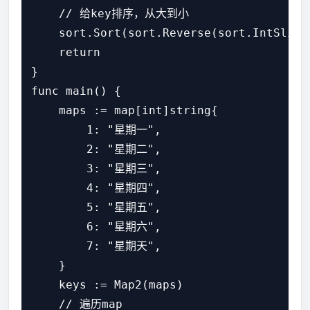
    // 给key排序，从大到小

    sort.Sort(sort.Reverse(sort.IntSlice(
    return

}

func main() {

    maps := map[int]string{

        1: "星期一",

        2: "星期二",

        3: "星期三",

        4: "星期四",

        5: "星期五",

        6: "星期六",

        7: "星期天",

    }

    keys := Map2(maps)

    // 遍历map
