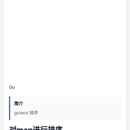
Go
简介
goland 排序
对map进行排序