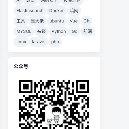
AI
算法
网络安全
投资理财
Elasticsearch
Docker
暗网
工具
臭大佬
ubuntu
Vue
Git
MYSQL
杂谈
Python
Go
前端
linux
laravel
php
公众号