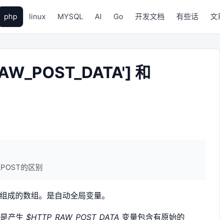
php
linux
MYSQL
AI
Go
开发文档
有些话
文
AW_POST_DATA'] 和
和$_POST的区别
的变量组成的数组。是自动全局变量。
 ：总是产生
$HTTP_RAW_POST_DATA
变量包含有原始的