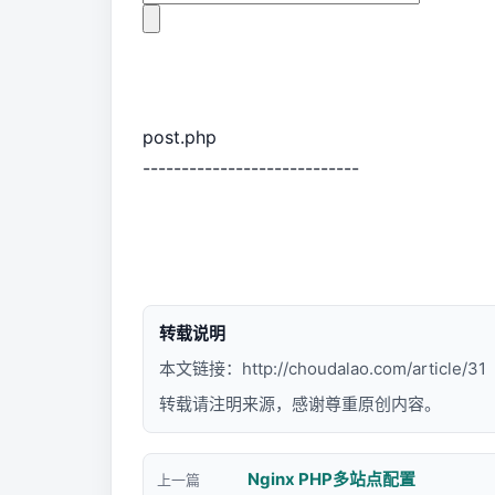
post.php
----------------------------
转载说明
本文链接：
http://choudalao.com/article/31
转载请注明来源，感谢尊重原创内容。
Nginx PHP多站点配置
上一篇