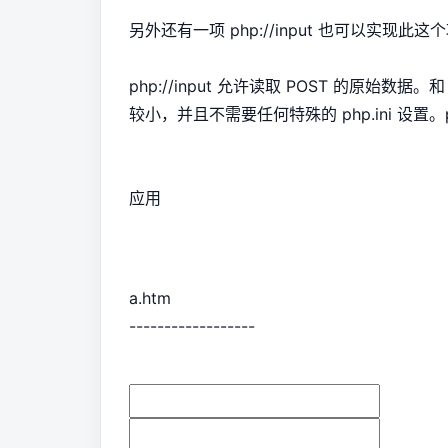
另外还有一项 php://input 也可以实现此这
php://input 允许读取 POST 的原始数据
较小，并且不需要任何特殊的 php.ini 设置。php://
应用
a.htm
------------------