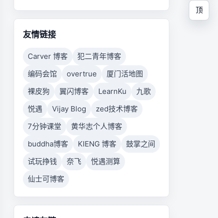
顶
友情链接
Carver 博客
犯二青年博客
编码会馆
overtrue
厦门活地图
裸皮狗
翼闪博客
LearnKu
九歌
悦遇
Vijay Blog
zed技术博客
7分钟课堂
黄华志个人博客
buddha博客
KIENG 博客
鼓掌之间
试玩挣钱
奈飞
悦遇测算
仙士可博客