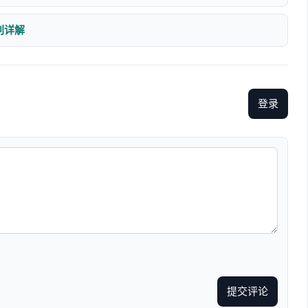
区别详解
登录
提交评论