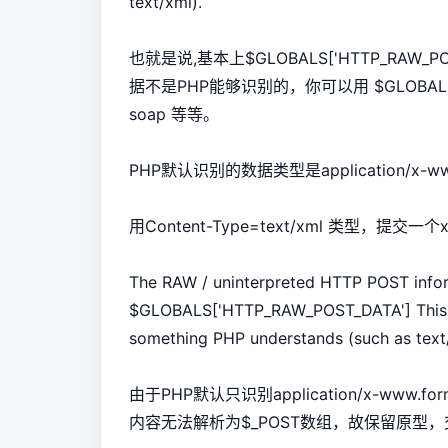
text/xml).
也就是说,基本上$GLOBALS['HTTP_RAW_P
据不是PHP能够识别的，你可以用 $GLOBALS['H
soap 等等。
PHP默认识别的数据类型是application/x-ww
用Content-Type=text/xml 类型，提交
The RAW / uninterpreted HTTP POST infor
$GLOBALS['HTTP_RAW_POST_DATA'] This is 
something PHP understands (such as text
由于PHP默认只识别application/x-www.f
内容无法解析为$_POST数组，故保留原型，交给$G