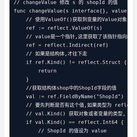
// changeValue 修改 s 的 shopId 的值

func changeValue(s interface{}, value int
    // 使用ValueOf()获取到变量的Value对象

    ref := reflect.ValueOf(s)

    // value是一个指针,这里获取了该指针指向的值,相
    ref = reflect.Indirect(ref)

    // 如果是结构体,才往下走

    if ref.Kind() != reflect.Struct {

        return

    }

    //获取结构体shop中的ShopId字段的值

    val := ref.FieldByName("ShopId")

    // 要先判断是否有这个值,如果类型为 reflect
    // val.Kind() 获取对象或者变量的类型, 如果
    if val.Kind() == reflect.Int64 {

        // ShopId 的值设为 value
