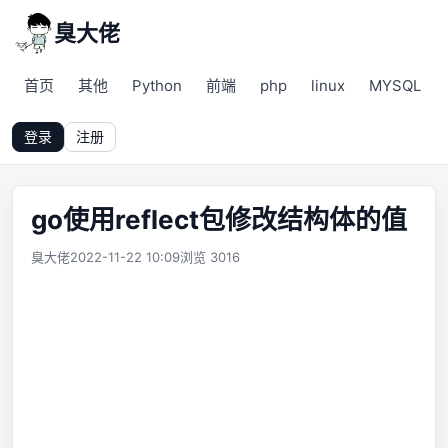
臭大佬
首页
其他
Python
前端
php
linux
MYSQL
登录
注册
go使用reflect包修改结构体的值
臭大佬
2022-11-22 10:09
浏览 3016