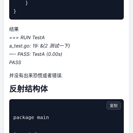
    }

结果
=== RUN TestA
a_test.go: 19: &{2 测试一下}
—- PASS: TestA (0.00s)
PASS
并没有出来恐慌或者错误.
反射结构体
复制
package main
