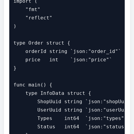
import (

    "fmt"

    "reflect"

)

type Order struct {

    orderId string `json:"order_id"`

    price   int    `json:"price"`

}

func main() {

    type InfoData struct {

        ShopUuid string `json:"shopUuid"`
        UserUuid string `json:"userUuid"`
        Types    int64  `json:"types"`

        Status   int64  `json:"status"`
