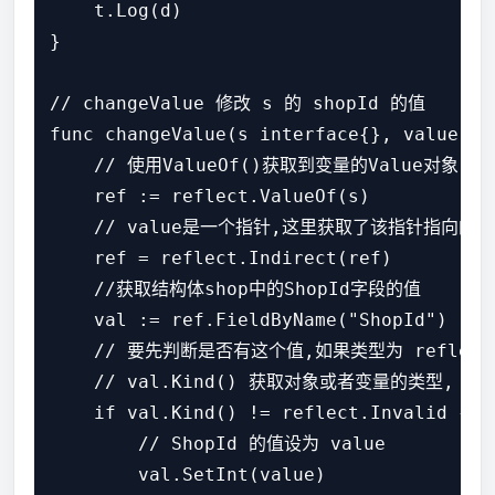
    t.Log(d)

}

// changeValue 修改 s 的 shopId 的值

func changeValue(s interface{}, value int
    // 使用ValueOf()获取到变量的Value对象

    ref := reflect.ValueOf(s)

    // value是一个指针,这里获取了该指针指向的值,相
    ref = reflect.Indirect(ref)

    //获取结构体shop中的ShopId字段的值

    val := ref.FieldByName("ShopId")

    // 要先判断是否有这个值,如果类型为 reflect
    // val.Kind() 获取对象或者变量的类型, 如果
    if val.Kind() != reflect.Invalid {

        // ShopId 的值设为 value

        val.SetInt(value)
