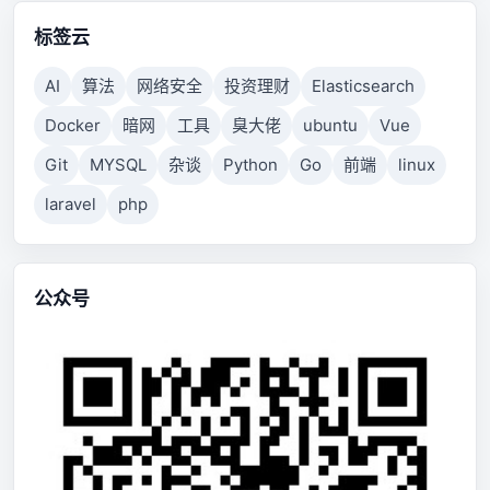
标签云
AI
算法
网络安全
投资理财
Elasticsearch
Docker
暗网
工具
臭大佬
ubuntu
Vue
Git
MYSQL
杂谈
Python
Go
前端
linux
laravel
php
公众号