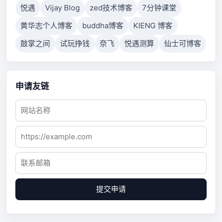
悦遇
Vijay Blog
zed技术博客
7分钟课堂
黄华志个人博客
buddha博客
KIENG 博客
鼓掌之间
试玩挣钱
奈飞
悦遇测算
仙士可博客
申请友链
提交申请