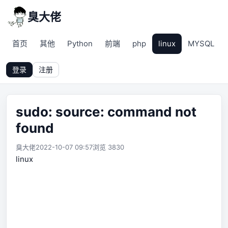
臭大佬
首页
其他
Python
前端
php
linux
MYSQL
登录
注册
sudo: source: command not
found
臭大佬
2022-10-07 09:57
浏览 3830
linux