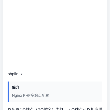
php
linux
简介
Nginx PHP多站点配置
以配置2个站点（2个域名）为例，n 个站点可以相应增