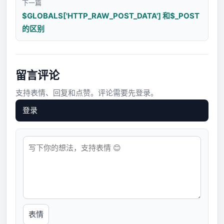
下一篇
$GLOBALS['HTTP_RAW_POST_DATA'] 和$_POST
的区别
留言评论
支持表情、回复和点赞。评论需要先登录。
登录
表情