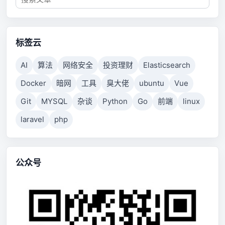
标签云
AI
算法
网络安全
投资理财
Elasticsearch
Docker
暗网
工具
臭大佬
ubuntu
Vue
Git
MYSQL
杂谈
Python
Go
前端
linux
laravel
php
公众号