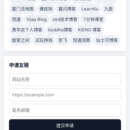
厦门活地图
裸皮狗
翼闪博客
LearnKu
九歌
悦遇
Vijay Blog
zed技术博客
7分钟课堂
黄华志个人博客
buddha博客
KIENG 博客
鼓掌之间
试玩挣钱
奈飞
悦遇测算
仙士可博客
申请友链
提交申请