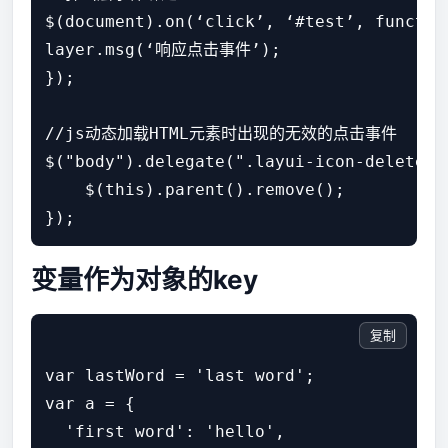
$(document).on(‘click’, ‘#test’, function
layer.msg(‘响应点击事件’); 

});

//js动态加载HTML元素时出现的无效的点击事件

$("body").delegate(".layui-icon-delete",
    $(this).parent().remove();

变量作为对象的key
复制
var lastWord = 'last word';

var a = {

  'first word': 'hello',
