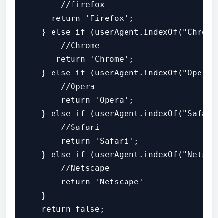
        //firefox

      return 'Firefox';

    } else if (userAgent.indexOf("Chrome"
        //Chrome

       return 'Chrome';

    } else if (userAgent.indexOf("Opera")
        //Opera

        return 'Opera';

    } else if (userAgent.indexOf("Safari"
        //Safari

        return 'Safari';

    } else if (userAgent.indexOf("Netscap
        //Netscape

        return 'Netscape'

    }

    return false;
