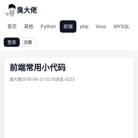
臭大佬
首页
其他
Python
前端
php
linux
MYSQL
登录
注册
前端常用小代码
臭大佬
2019-09-21 03:16
浏览 4223