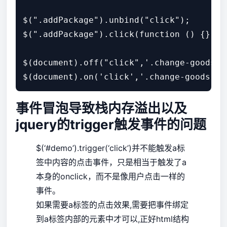
$(".addPackage").unbind("click");

$(".addPackage").click(function () {})

$(document).off("click",'.change-goods');
事件冒泡导致栈内存溢出以及
jquery的trigger触发事件的问题
$(‘#demo’).trigger(‘click’)并不能触发a标
签中内容的点击事件，只是相当于触发了a
本身的onclick，而不是像用户点击一样的
事件。
如果需要a标签的点击效果,需要把事件绑定
到a标签内部的元素中才可以,正好html结构