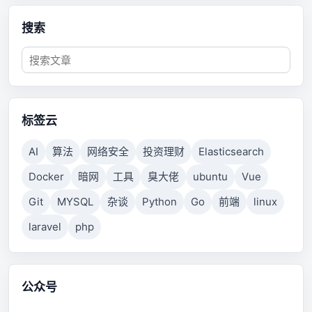
搜索
标签云
AI
算法
网络安全
投资理财
Elasticsearch
Docker
暗网
工具
臭大佬
ubuntu
Vue
Git
MYSQL
杂谈
Python
Go
前端
linux
laravel
php
公众号