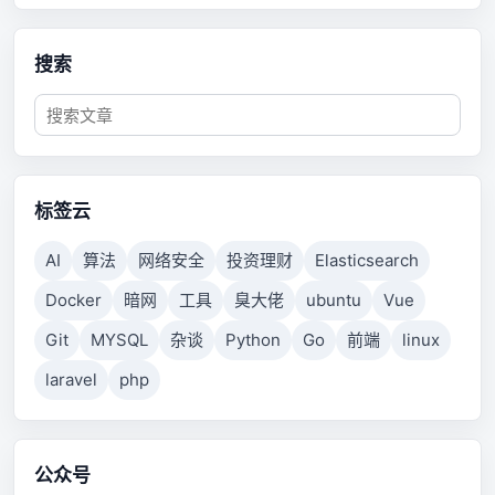
搜索
标签云
AI
算法
网络安全
投资理财
Elasticsearch
Docker
暗网
工具
臭大佬
ubuntu
Vue
Git
MYSQL
杂谈
Python
Go
前端
linux
laravel
php
公众号