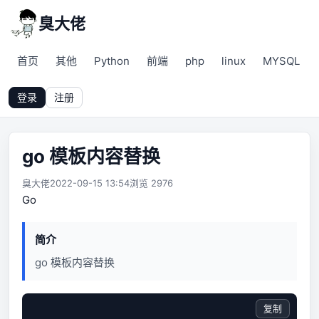
臭大佬
首页
其他
Python
前端
php
linux
MYSQL
登录
注册
go 模板内容替换
臭大佬
2022-09-15 13:54
浏览 2976
Go
简介
go 模板内容替换
复制