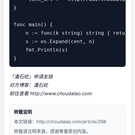
}

func main() {

    n := func(k string) string { return r
    s := os.Expand(cent, n)

    fmt.Println(s)

「潘石屹」申请友链
对方博客：潘石屹
前往查看
http://www.choudalao.com
转载说明
本文链接：
http://choudalao.com/article/298
转载请注明来源，感谢尊重原创内容。