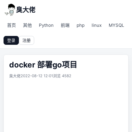
臭大佬
首页
其他
Python
前端
php
linux
MYSQL
登录
注册
docker 部署go项目
臭大佬
2022-08-12 12:01
浏览 4582