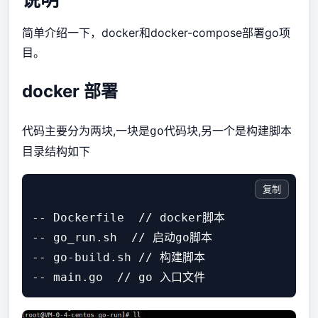
简单介绍一下，docker和docker-compose部署go项
目。
docker 部署
代码主要分为两块,一块是
代码块,另一个是构建脚本
go
目录结构如下
复制
-- Dockerfile  // docker脚本

-- go_run.sh  // 启动go脚本

-- go-build.sh // 构建脚本
