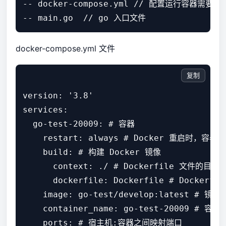
-- docker-compose.yml // 配置运行容器需要的
docker-compose.yml 文件
复制
version: '3.8'

services:

  go-test-20009: # 容器

    restart: always # Docker 重启时，容器也
    build: # 构建 Docker 镜像

      context: ./ # Dockerfile 文件的目录

      dockerfile: Dockerfile # Dockerf
    image: go-test/develop:latest # 镜
    container_name: go-test-20009 # 容器
    ports: # 宿主机:容器之间映射端口
