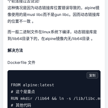
个软连接过去试试!
这种情况是因为动态链接库位置错误导致的，alpine镜
像使用的是musl libc而不是gun libc。因而动态链接库
的位置不一致 。
而一般二进制文件在linux系统下编译，动态链接库是
到/lib64目录下的，在alpine镜像内无/lib64目录 。
解决方法
Dockerfile 文件
复制
FROM alpine:latest

# 这个是重点

RUN mkdir /lib64 && ln -s /lib/libc.musl