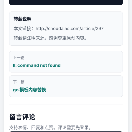
转载说明
本文链接：
http://choudalao.com/article/297
转载请注明来源，感谢尊重原创内容。
上一篇
ll: command not found
下一篇
go 模板内容替换
留言评论
支持表情、回复和点赞。评论需要先登录。