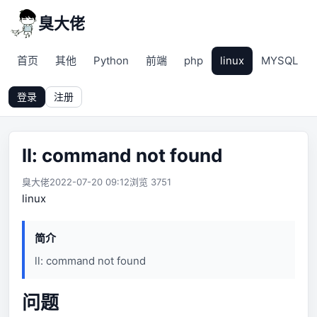
臭大佬
首页
其他
Python
前端
php
linux
MYSQL
登录
注册
ll: command not found
臭大佬
2022-07-20 09:12
浏览 3751
linux
简介
ll: command not found
问题