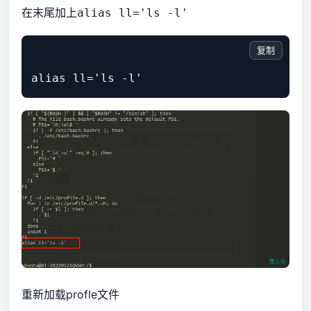
在末尾加上
alias ll='ls -l'
复制
重新加载profle文件