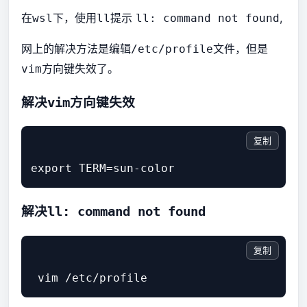
在
下，使用
提示
,
wsl
ll
ll: command not found
网上的解决方法是编辑
文件，但是
/etc/profile
方向键失效了。
vim
解决
方向键失效
vim
复制
解决
ll: command not found
复制