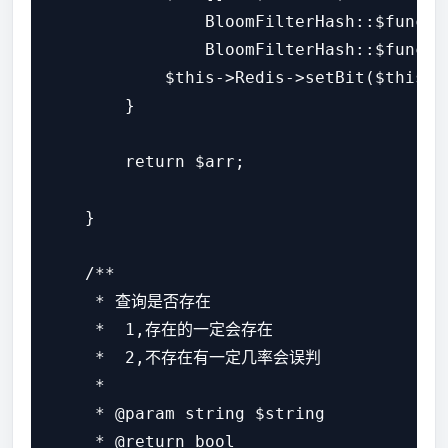
                BloomFilterHash::$functio
                BloomFilterHash::$functi
            $this->Redis->setBit($this->
        }

        return $arr;

    }

    /**

     * 查询是否存在

     *  1,存在的一定会存在

     *  2,不存在有一定几率会误判

     *

     * @param string $string

     * @return bool
