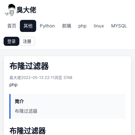
臭大佬
首页
其他
Python
前端
php
linux
MYSQL
登录
注册
布隆过滤器
臭大佬
2022-05-13 22:11
浏览 3748
php
简介
布隆过滤器
布隆过滤器