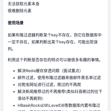
无法获取元素本身
很难删除元素
使用场景
如果布隆过滤器判断某个key不存在，则它在数据库中
一定不存在，如果判断出某个key存在，可能出现误
判。
利用这个判断是否存在的特点可以做很多有趣的事情。
解决Redis缓存穿透问题（面试重点）
邮件过滤，使用布隆过滤器来做邮件黑名单过滤
对爬虫网址进行过滤，爬过的不再爬
解决新闻推荐过的不再推荐(类似抖音刷过的往下
滑动不再刷到)
HBase\RocksDB\LevelDB等数据库内置布隆过