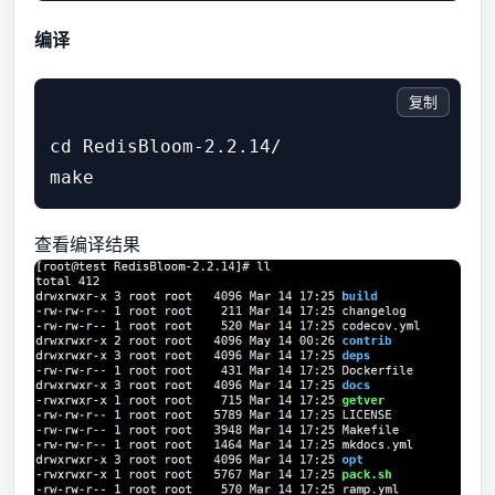
编译
复制
cd RedisBloom-2.2.14/

查看编译结果