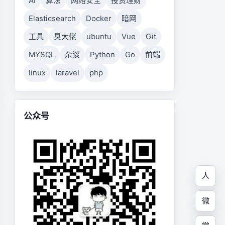
AI
算法
网络安全
投资理财
Elasticsearch
Docker
暗网
工具
臭大佬
ubuntu
Vue
Git
MYSQL
杂谈
Python
Go
前端
linux
laravel
php
公众号
人
微