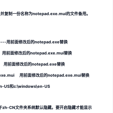
exe并复制一份名称为notepad.exe.mui的文件备用。
--------用前面修改后的notepad.exe替换
ui 用前面修改后的notepad.exe.mui替换
exe 用前面修改后的notepad.exe替换
ad.exe.mui 用前面修改后的notepad.exe.mui替换
-US和c:\windows\en-US
e ----相当于zh-CN文件夹系统默认隐藏。要开启隐藏才能显示