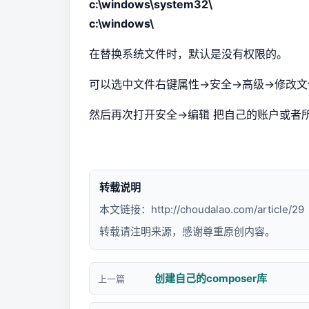
c:\windows\system32\
c:\windows\
在替换系统文件时，默认是没有权限的。
可以选中文件右键属性->安全->高级->修
然后再次打开安全->编辑 把自己的账户或者
转载说明
本文链接：
http://choudalao.com/article/29
转载请注明来源，感谢尊重原创内容。
创建自己的composer库
上一篇