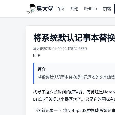
臭大佬
首页
其他
Python
前端
将系统默认记事本替
臭大佬
2018-01-09 07:17
浏览 3660
php
简介
将系统默认记事本替换成自己喜欢的文本编辑
找寻了这么长时间的编辑器，感觉还是Note
Esc进行关闭这个最喜欢了。只是它的图标有
下面就记录一下 将Notepad2替换成系统记