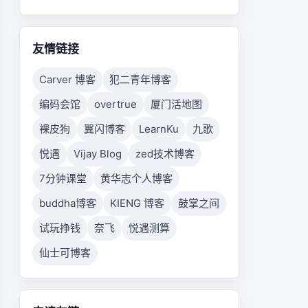
友情链接
Carver 博客
犯二青年博客
编码会馆
overtrue
厦门活地图
裸皮狗
翼闪博客
LearnKu
九歌
悦遇
Vijay Blog
zed技术博客
7分钟课堂
黄华志个人博客
buddha博客
KIENG 博客
鼓掌之间
试玩挣钱
奈飞
悦遇测算
仙士可博客