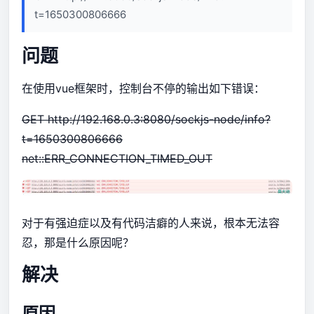
t=1650300806666
问题
在使用vue框架时，控制台不停的输出如下错误：
GET
http://192.168.0.3:8080/sockjs-node/info?
t=1650300806666
net::ERR_CONNECTION_TIMED_OUT
对于有强迫症以及有代码洁癖的人来说，根本无法容
忍，那是什么原因呢？
解决
原因