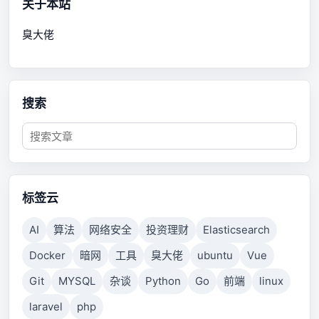
关于本站
臭大佬
搜索
标签云
AI
算法
网络安全
投资理财
Elasticsearch
Docker
暗网
工具
臭大佬
ubuntu
Vue
Git
MYSQL
杂谈
Python
Go
前端
linux
laravel
php