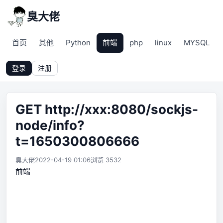
臭大佬
首页
其他
Python
前端
php
linux
MYSQL
登录
注册
GET http://xxx:8080/sockjs-
node/info?
t=1650300806666
臭大佬
2022-04-19 01:06
浏览 3532
前端