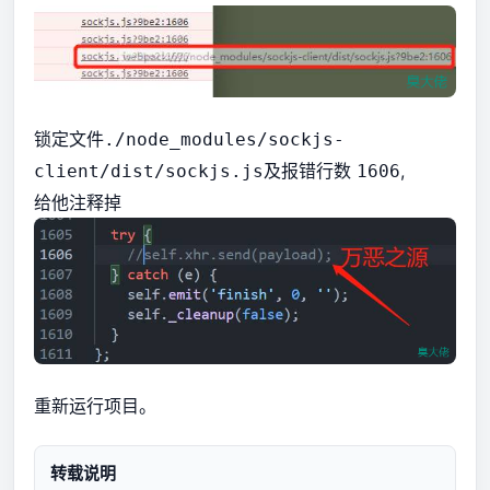
锁定文件
./node_modules/sockjs-
及报错行数
,
client/dist/sockjs.js
1606
给他注释掉
重新运行项目。
转载说明