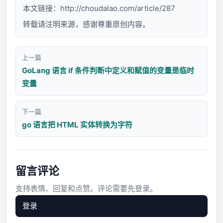
本文链接：
http://choudalao.com/article/287
转载请注明来源，感谢尊重原创内容。
上一篇
GoLang 语言 if 条件判断中定义和赋值的变量是临时
变量
下一篇
go 语言把 HTML 实体转换为字符
留言评论
支持表情、回复和点赞。评论需要先登录。
登录