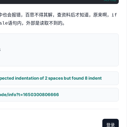
中也会报错，百思不得其解，查资料后才知道，原来啊，
if
语句内，外部是读取不到的。
sle
6
ted indentation of 2 spaces but found 8 indent
-node/info?t=1650300806666
登录