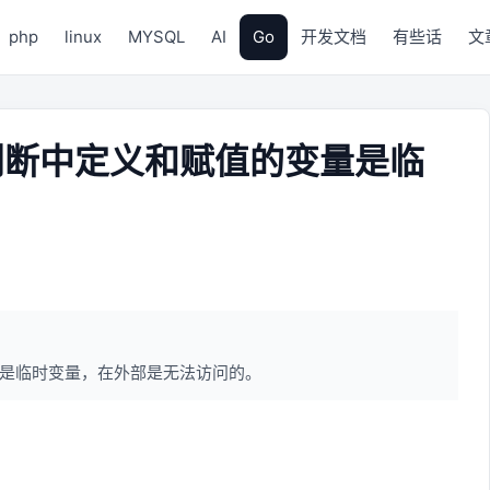
php
linux
MYSQL
AI
Go
开发文档
有些话
文
 条件判断中定义和赋值的变量是临
的变量是临时变量，在外部是无法访问的。