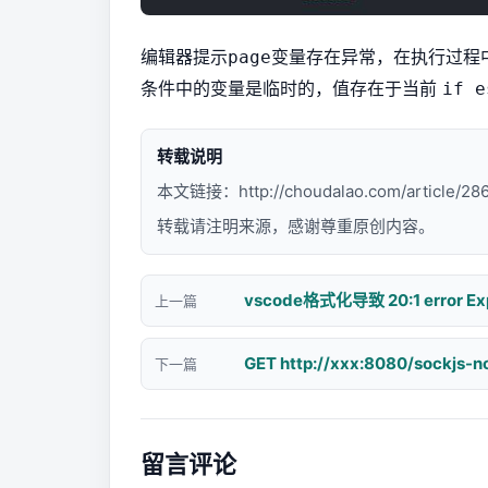
编辑器提示
变量存在异常，在执行过程
page
条件中的变量是临时的，值存在于当前
if e
转载说明
本文链接：
http://choudalao.com/article/28
转载请注明来源，感谢尊重原创内容。
vscode格式化导致 20:1 error Expec
上一篇
GET http://xxx:8080/sockjs
下一篇
留言评论