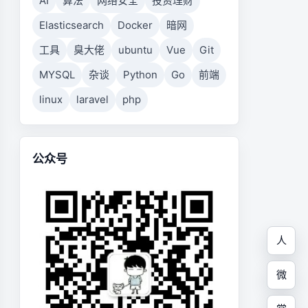
AI
算法
网络安全
投资理财
Elasticsearch
Docker
暗网
工具
臭大佬
ubuntu
Vue
Git
MYSQL
杂谈
Python
Go
前端
linux
laravel
php
公众号
人
微