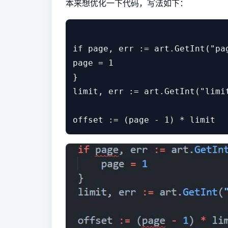
本来想优化一下代码，写法如下：
if page, err := art.GetInt("pag
page = 1

}

limit, err := art.GetInt("limit