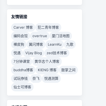
友情链接
Carver 博客
犯二青年博客
编码会馆
overtrue
厦门活地图
裸皮狗
翼闪博客
LearnKu
九歌
悦遇
Vijay Blog
zed技术博客
7分钟课堂
黄华志个人博客
buddha博客
KIENG 博客
鼓掌之间
试玩挣钱
奈飞
悦遇测算
仙士可博客