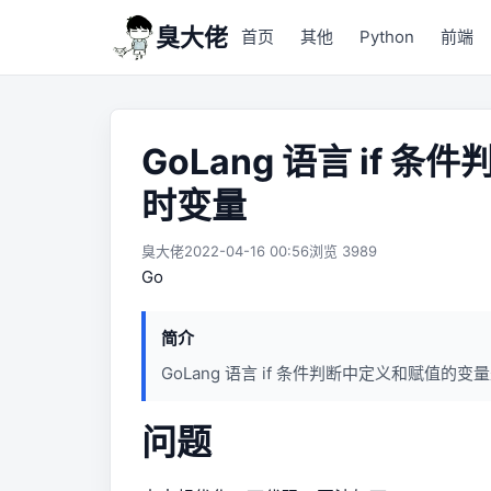
臭大佬
首页
其他
Python
前端
GoLang 语言 if
时变量
臭大佬
2022-04-16 00:56
浏览 3989
Go
简介
GoLang 语言 if 条件判断中定义和赋值
问题