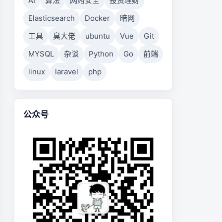
AI
算法
网络安全
投资理财
Elasticsearch
Docker
暗网
工具
臭大佬
ubuntu
Vue
Git
MYSQL
杂谈
Python
Go
前端
linux
laravel
php
公众号