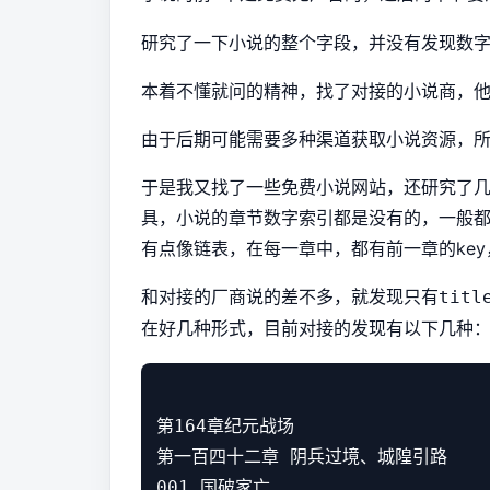
研究了一下小说的整个字段，并没有发现数
本着不懂就问的精神，找了对接的小说商，
由于后期可能需要多种渠道获取小说资源，
于是我又找了一些免费小说网站，还研究了
具，小说的章节数字索引都是没有的，一般都
有点像链表，在每一章中，都有前一章的key
和对接的厂商说的差不多，就发现只有
titl
在好几种形式，目前对接的发现有以下几种
第164章纪元战场

第一百四十二章 阴兵过境、城隍引路

001 国破家亡
