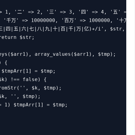
> 1, '二' => 2, '三' => 3, '四' => 4, '五' => 5
, '千万' => 10000000, '百万' => 1000000, '十万' =
|三|四|五|六|七|八|九|十|百|千|万|亿)+/i', $str, $re
eturn $str;

eys($arr1), array_values($arr1), $tmp);

 {

$tmpArr[1] = $tmp;

k) !== false) {

omStr('', $k, $tmp);

k, '', $tmp);

 1) $tmpArr[1] = $tmp;
