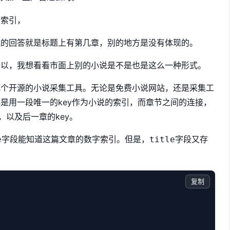
字索引，
他的回答就是标题上有第几章，别的地方是没有体现的。
所以，我想看看市面上别的小说是不是也是这么一种形式。
几个开源的小说采集工具。无论是免费小说网站，还是采集工
是用一段唯一的key作为小说的索引，而章节之间的连接，
，以及后一章的key。
字段能知道这篇文章的数字索引。但是，
字段又存
e
title
：
复制