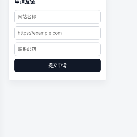
申请友链
提交申请