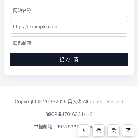
提交申请
Copyright © 2019-2026
臭大佬
All rights reserved
闽ICP备17016331号-5
举报邮箱：
1937832819@qq.com
人
微
赏
顶