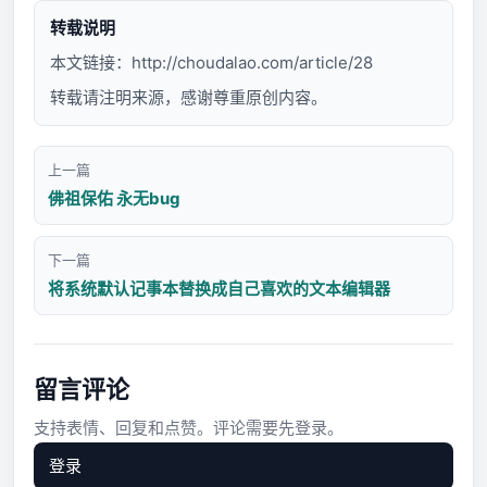
转载说明
本文链接：
http://choudalao.com/article/28
转载请注明来源，感谢尊重原创内容。
上一篇
佛祖保佑 永无bug
下一篇
将系统默认记事本替换成自己喜欢的文本编辑器
留言评论
支持表情、回复和点赞。评论需要先登录。
登录