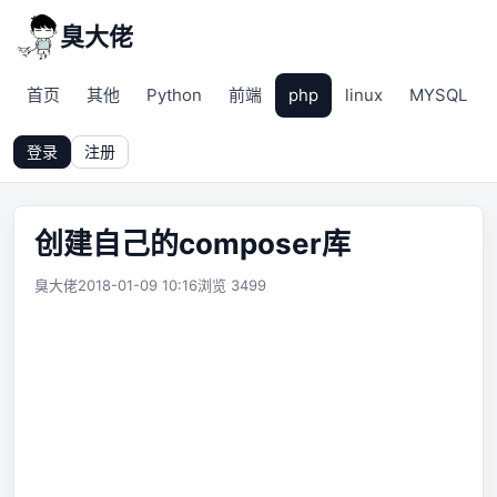
臭大佬
首页
其他
Python
前端
php
linux
MYSQL
登录
注册
创建自己的composer库
臭大佬
2018-01-09 10:16
浏览 3499