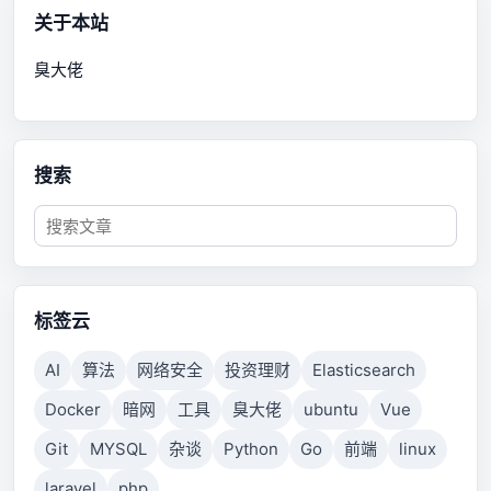
关于本站
臭大佬
搜索
标签云
AI
算法
网络安全
投资理财
Elasticsearch
Docker
暗网
工具
臭大佬
ubuntu
Vue
Git
MYSQL
杂谈
Python
Go
前端
linux
laravel
php