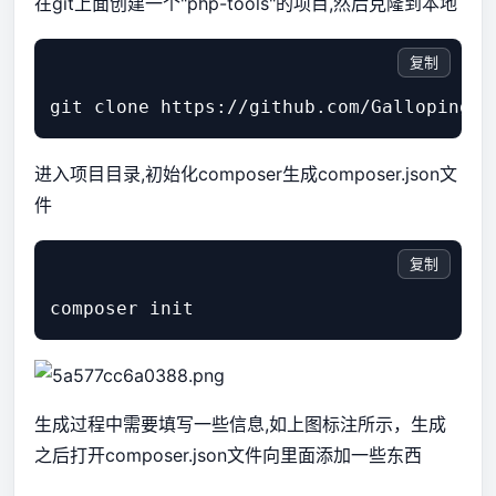
在git上面创建一个"php-tools"的项目,然后克隆到本地
复制
git clone https://github.com/Galloping-V
进入项目目录,初始化composer生成
composer.json文
件
复制
composer init
生成过程中需要填写一些信息,如上图标注所示，生成
之后打开composer.json文件向里面添加一些东西