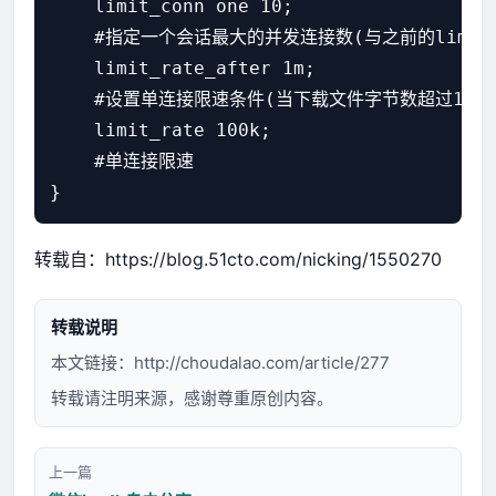
    limit_conn one 10;

    #指定一个会话最大的并发连接数(与之前的limit_
    limit_rate_after 1m;

    #设置单连接限速条件(当下载文件字节数超过1MB后，l
    limit_rate 100k;

    #单连接限速

转载自：
https://blog.51cto.com/nicking/1550270
转载说明
本文链接：
http://choudalao.com/article/277
转载请注明来源，感谢尊重原创内容。
上一篇