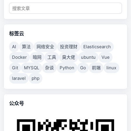
标签云
AI
算法
网络安全
投资理财
Elasticsearch
Docker
暗网
工具
臭大佬
ubuntu
Vue
Git
MYSQL
杂谈
Python
Go
前端
linux
laravel
php
公众号