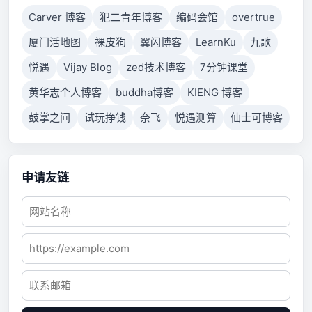
Carver 博客
犯二青年博客
编码会馆
overtrue
厦门活地图
裸皮狗
翼闪博客
LearnKu
九歌
悦遇
Vijay Blog
zed技术博客
7分钟课堂
黄华志个人博客
buddha博客
KIENG 博客
鼓掌之间
试玩挣钱
奈飞
悦遇测算
仙士可博客
申请友链