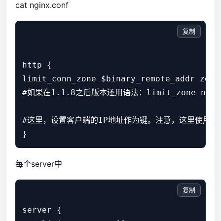
cat nginx.conf
复制
http {

limit_conn_zone $binary_remote_addr zone=
#如果在1.1.8之后版本还用语法：limit_zone name $va
#这里，设置客户端的IP地址作为键。注意，这里使用的是$bi
每个server中
复制
server {
