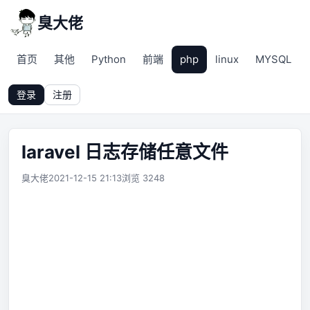
臭大佬
首页
其他
Python
前端
php
linux
MYSQL
登录
注册
laravel 日志存储任意文件
臭大佬
2021-12-15 21:13
浏览 3248