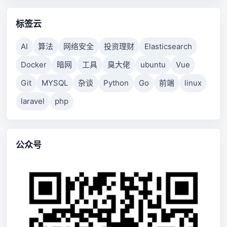
标签云
AI
算法
网络安全
投资理财
Elasticsearch
Docker
暗网
工具
臭大佬
ubuntu
Vue
Git
MYSQL
杂谈
Python
Go
前端
linux
laravel
php
公众号