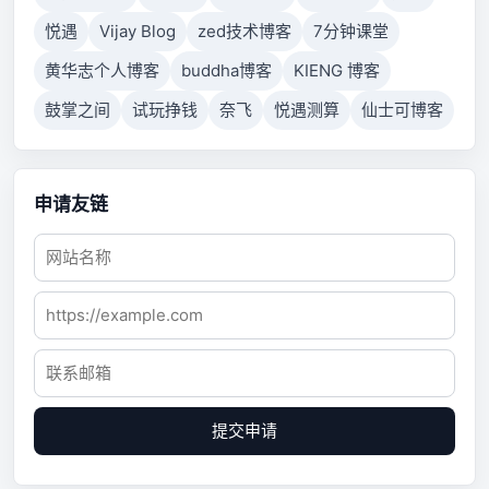
悦遇
Vijay Blog
zed技术博客
7分钟课堂
黄华志个人博客
buddha博客
KIENG 博客
鼓掌之间
试玩挣钱
奈飞
悦遇测算
仙士可博客
申请友链
提交申请