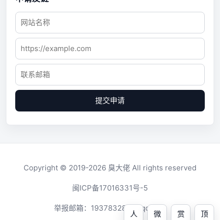
提交申请
Copyright © 2019-2026
臭大佬
All rights reserved
闽ICP备17016331号-5
举报邮箱：
1937832819@qq.com
人
微
赏
顶