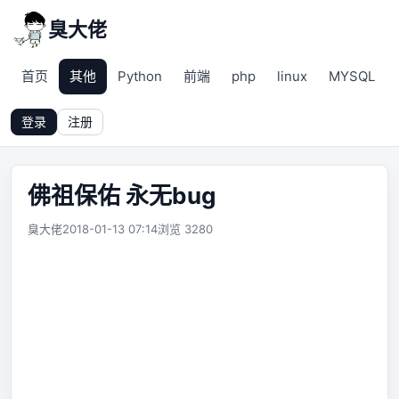
臭大佬
首页
其他
Python
前端
php
linux
MYSQL
登录
注册
佛祖保佑 永无bug
臭大佬
2018-01-13 07:14
浏览 3280