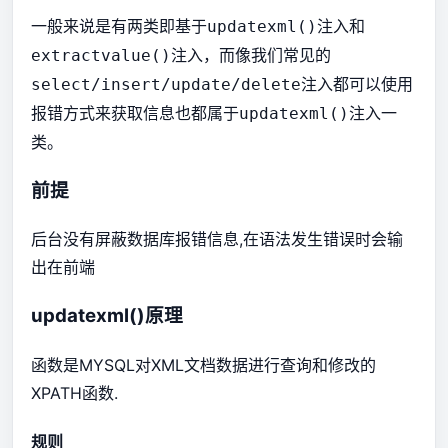
一般来说是有两类即基于
注入和
updatexml()
注入，而像我们常见的
extractvalue()
注入都可以使用
select/insert/update/delete
报错方式来获取信息也都属于
注入一
updatexml()
类。
前提
后台没有屏蔽数据库报错信息,在语法发生错误时会输
出在前端
updatexml()原理
函数是MYSQL对XML文档数据进行查询和修改的
XPATH函数.
规则