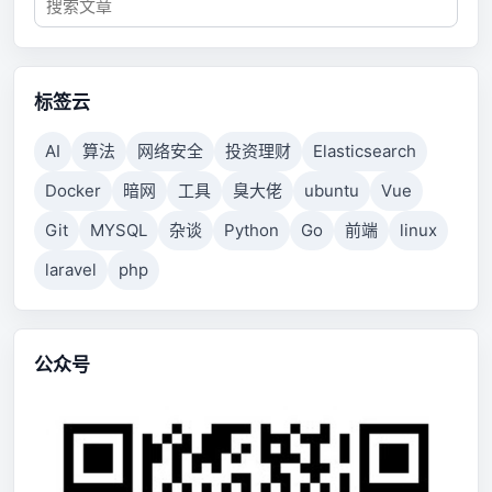
标签云
AI
算法
网络安全
投资理财
Elasticsearch
Docker
暗网
工具
臭大佬
ubuntu
Vue
Git
MYSQL
杂谈
Python
Go
前端
linux
laravel
php
公众号