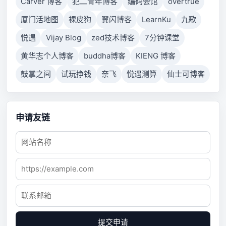
Carver 博客
犯二青年博客
编码会馆
overtrue
厦门活地图
裸皮狗
翼闪博客
LearnKu
九歌
悦遇
Vijay Blog
zed技术博客
7分钟课堂
黄华志个人博客
buddha博客
KIENG 博客
鼓掌之间
试玩挣钱
奈飞
悦遇测算
仙士可博客
申请友链
提交申请