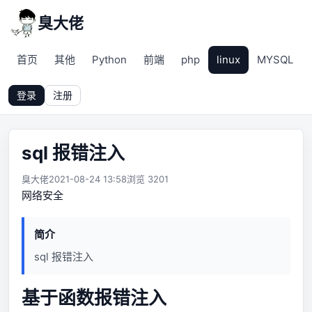
臭大佬
首页
其他
Python
前端
php
linux
MYSQL
登录
注册
sql 报错注入
臭大佬
2021-08-24 13:58
浏览 3201
网络安全
简介
sql 报错注入
基于函数报错注入