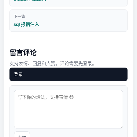
下一篇
sql 报错注入
留言评论
支持表情、回复和点赞。评论需要先登录。
登录