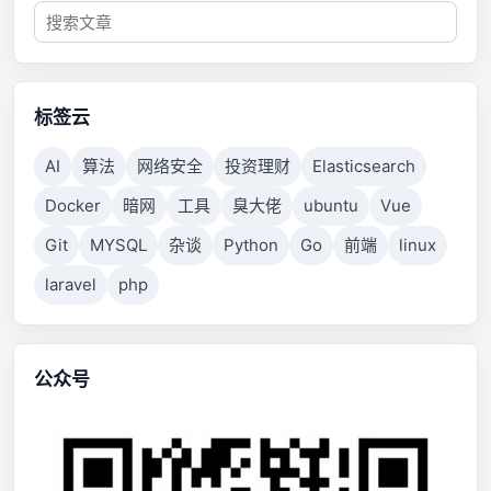
标签云
AI
算法
网络安全
投资理财
Elasticsearch
Docker
暗网
工具
臭大佬
ubuntu
Vue
Git
MYSQL
杂谈
Python
Go
前端
linux
laravel
php
公众号