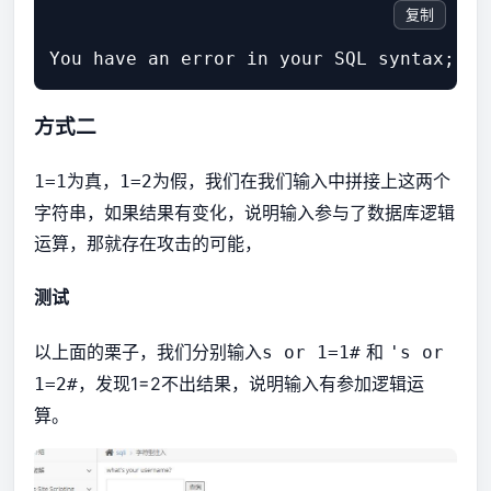
复制
方式二
为真，
为假，我们在我们输入中拼接上这两个
1=1
1=2
字符串，如果结果有变化，说明输入参与了数据库逻辑
运算，那就存在攻击的可能，
测试
以上面的栗子，我们分别输入
和
s or 1=1#
's or
，发现1=2不出结果，说明输入有参加逻辑运
1=2#
算。