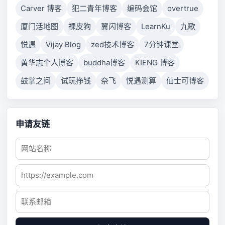
Carver 博客
犯二青年博客
编码会馆
overtrue
厦门活地图
裸皮狗
翼闪博客
LearnKu
九歌
悦遇
Vijay Blog
zed技术博客
7分钟课堂
黄华志个人博客
buddha博客
KIENG 博客
鼓掌之间
试玩挣钱
奈飞
悦遇测算
仙士可博客
申请友链