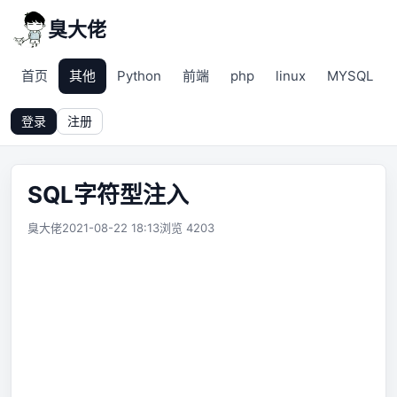
臭大佬
首页
其他
Python
前端
php
linux
MYSQL
登录
注册
SQL字符型注入
臭大佬
2021-08-22 18:13
浏览 4203