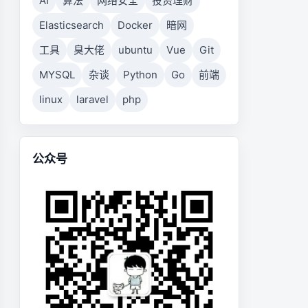
AI
算法
网络安全
投资理财
Elasticsearch
Docker
暗网
工具
臭大佬
ubuntu
Vue
Git
MYSQL
杂谈
Python
Go
前端
linux
laravel
php
公众号