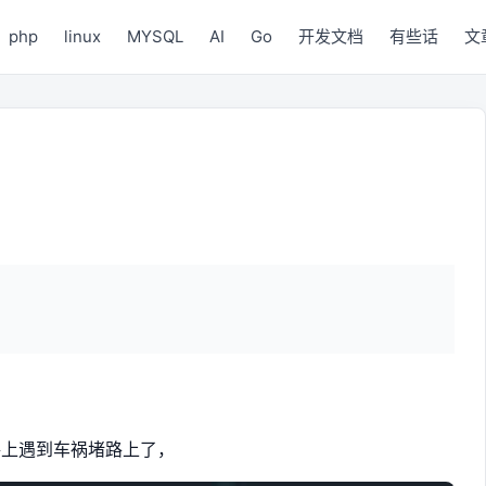
php
linux
MYSQL
AI
Go
开发文档
有些话
文
路上遇到车祸堵路上了，