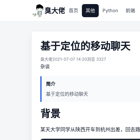
臭大佬
首页
其他
Python
前端
基于定位的移动聊天
臭大佬
2021-07-07 14:20
浏览 3327
杂谈
简介
基于定位的移动聊天
背景
某天大学同学从陕西开车到杭州出差，回去