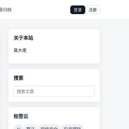
章归档
登录
注册
关于本站
臭大佬
搜索
标签云