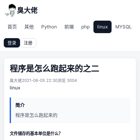
臭大佬
首页
其他
Python
前端
php
linux
MYSQL
登录
注册
程序是怎么跑起来的之二
臭大佬
2021-06-05 22:30
浏览 3004
linux
简介
程序是怎么跑起来的
文件储存的基本单位是什么？