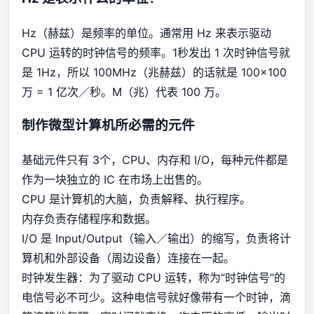
Hz（赫兹）是频率的单位。通常用 Hz 来表示驱动
CPU 运转的时钟信号的频率。1秒发出 1 次时钟信号就
是 1Hz，所以 100MHz（兆赫兹）的话就是 100×100
万 = 1 亿次／秒。M（兆）代表 100 万。
制作微型计算机所必需的元件
基础元件只有 3个，CPU、内存和 I/O，每种元件都是
作为一块独立的 IC 在市场上出售的。
CPU 是计算机的大脑，负责解释、执行程序。
内存负责存储程序和数据。
I/O 是 Input/Output（输入／输出）的缩写，负责将计
算机和外部设备（周边设备）连接在一起。
时钟发生器：为了驱动 CPU 运转，称为“时钟信号”的
电信号必不可少。这种电信号就好像带有一个时钟，滴