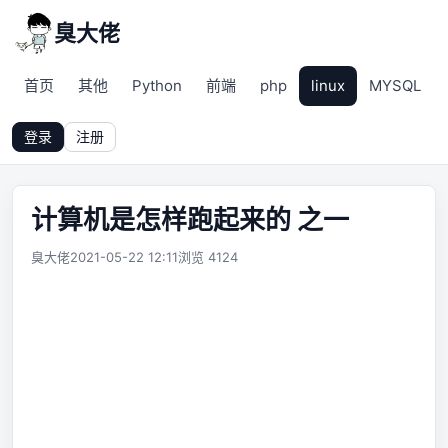
臭大佬
首页
其他
Python
前端
php
linux
MYSQL
登录
注册
计算机是怎样跑起来的 之一
臭大佬
2021-05-22 12:11
浏览 4124