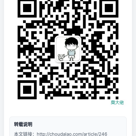
转载说明
本文链接：
http://choudalao.com/article/246