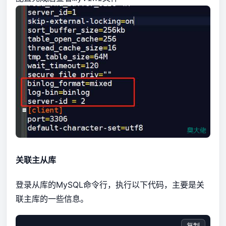
关联主从库
登录从库的MySQL命令行，执行以下代码，主要是关
联主库的一些信息。
复制