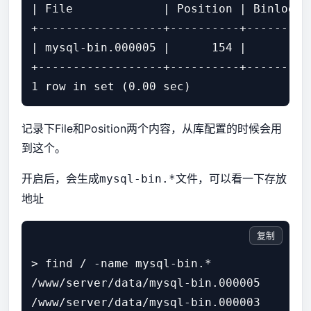
| File             | Position | Binlog_D
+------------------+----------+---------
| mysql-bin.000005 |      154 |         
+------------------+----------+---------
记录下File和Position两个内容，从库配置的时候会用
到这个。
开启后，会生成
文件，可以看一下存放
mysql-bin.*
地址
复制
> find / -name mysql-bin.*

/www/server/data/mysql-bin.000005

/www/server/data/mysql-bin.000003
