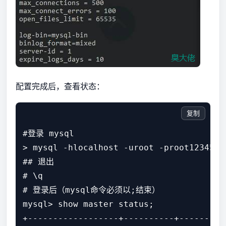
配置完成后，查看状态：
复制
#登录 mysql

> mysql -hlocalhost -uroot -proot12345

## 退出

# \q 

# 登录后（mysql命令必须以;结束）

mysql> show master status;

+------------------+----------+---------