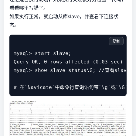
看看哪里写错了。
如果执行正常，就启动从库slave，并查看下连接状
态。
复制
mysql> start slave;

Query OK, 0 rows affected (0.03 sec)

mysql> show slave status\G; //查看slave