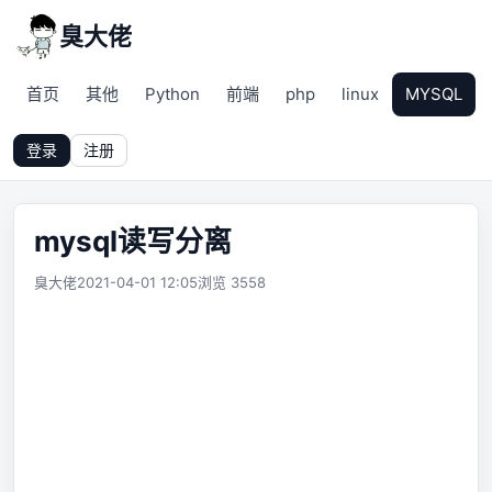
臭大佬
首页
其他
Python
前端
php
linux
MYSQL
登录
注册
mysql读写分离
臭大佬
2021-04-01 12:05
浏览 3558