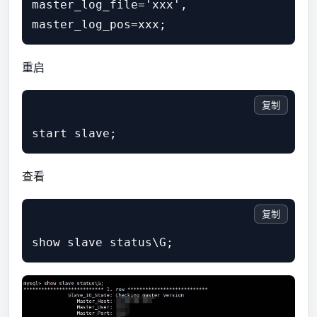
master_log_file='xxx', 

重启
复制
查看
复制