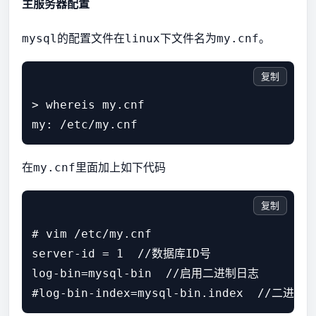
主服务器配置
的配置文件在
下文件名为
。
mysql
linux
my.cnf
复制
> whereis my.cnf

在
里面加上如下代码
my.cnf
复制
# vim /etc/my.cnf

server-id = 1  //数据库ID号

log-bin=mysql-bin  //启用二进制日志
