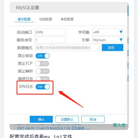
配置完成后查看
文件
my.ini