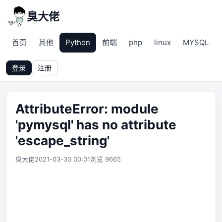
臭大佬
首页
其他
Python
前端
php
linux
MYSQL
登录
注册
AttributeError: module
'pymysql' has no attribute
'escape_string'
臭大佬
2021-03-30 00:01
浏览 9665