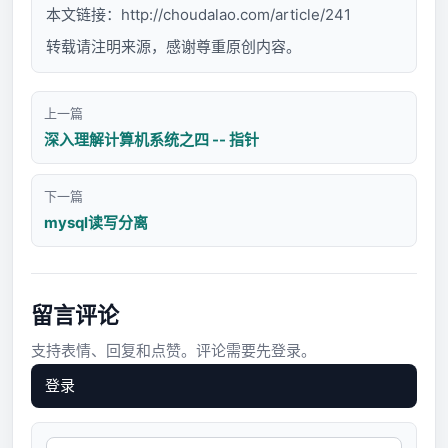
本文链接：
http://choudalao.com/article/241
转载请注明来源，感谢尊重原创内容。
上一篇
深入理解计算机系统之四 -- 指针
下一篇
mysql读写分离
留言评论
支持表情、回复和点赞。评论需要先登录。
登录