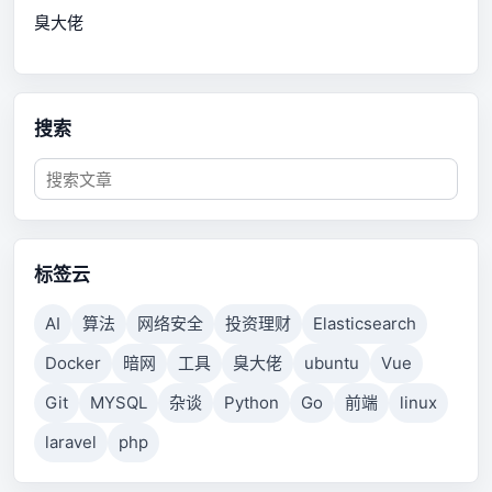
臭大佬
搜索
标签云
AI
算法
网络安全
投资理财
Elasticsearch
Docker
暗网
工具
臭大佬
ubuntu
Vue
Git
MYSQL
杂谈
Python
Go
前端
linux
laravel
php