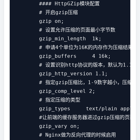
        #### HttpGZip模块配置

        # 开启gzip压缩

        gzip on;

        # 设置允许压缩的页面最小字节数

        gzip_min_length  1k;

        # 申请4个单位为16K的内存作为压缩结果流缓
        gzip_buffers     4 16k;

        # 设置识别http协议的版本，默认为1.1

        gzip_http_version 1.1;

        # 指定gzip压缩比，1-9数字越小，压缩比
        gzip_comp_level 2;

        # 指定压缩的类型

        gzip_types     text/plain applic
        #让前端的缓存服务器进过gzip压缩的页面

        gzip_vary on;

        # Nginx做为反向代理的时候启用
