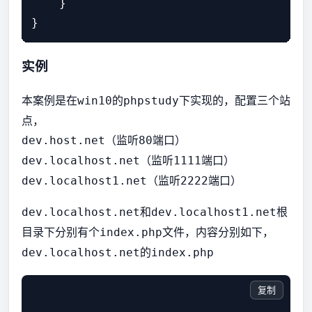
    }

实例
本案例是在
的
下实现的，配置三个站
win10
phpstudy
点，
（监听
端口）
dev.host.net
80
（监听
端口）
dev.localhost.net
1111
（监听
端口）
dev.localhost1.net
2222
和
根
dev.localhost.net
dev.localhost1.net
目录下分别有个
文件，内容分别如下，
index.php
的
dev.localhost.net
index.php
复制