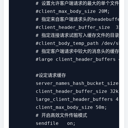
        # 设置允许客户端请求的最大的单个文件字节
        #client_max_body_size 20M;

        # 指定来自客户端请求头的headebuffer大
        #client_header_buffer_size  32k;

        # 指定连接请求试图写入缓存文件的目录路径
        #client_body_temp_path /dev/shm/c
        # 指定客户端请求中较大的消息头的缓存最大
        #large client_header_buffers 4 32
        #设定请求缓存  

        server_names_hash_bucket_size 512
        client_header_buffer_size 32k;

        large_client_header_buffers 4 32k
        client_max_body_size 50m;

        # 开启高效文件传输模式

        sendfile   on;
