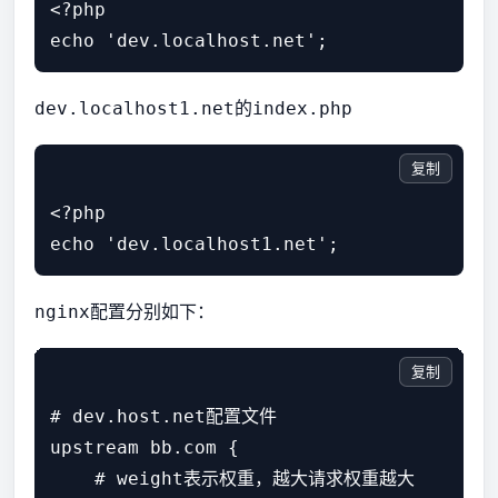
<?php  

的
dev.localhost1.net
index.php
复制
<?php  

配置分别如下：
nginx
复制
# dev.host.net配置文件

upstream bb.com {

    # weight表示权重，越大请求权重越大
