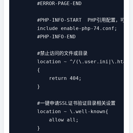
        #ERROR-PAGE-END

        #PHP-INFO-START  PHP引用配置，可以
        include enable-php-74.conf;

        #PHP-INFO-END

        #禁止访问的文件或目录

        location ~ ^/(\.user.ini|\.htacc
        {

            return 404;

        }

        #一键申请SSL证书验证目录相关设置

        location ~ \.well-known{

            allow all;

        }
