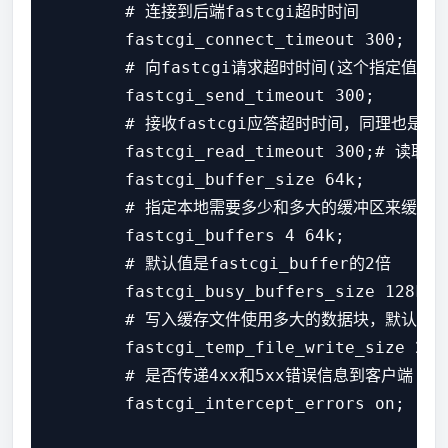
        # 连接到后端fastcgi超时时间

        fastcgi_connect_timeout 300;

        # 向fastcgi请求超时时间(这个指定值
        fastcgi_send_timeout 300;

        # 接收fastcgi应答超时时间，同理也是2次
        fastcgi_read_timeout 300
        fastcgi_buffer_size 64k;    

        # 指定本地需要多少和多大的缓冲区来缓冲f
        fastcgi_buffers 4 64k;

        # 默认值是fastcgi_buffer的2倍

        fastcgi_busy_buffers_size 128k;

        # 写入缓存文件使用多大的数据块，默认值是fas
        fastcgi_temp_file_write_size 256k
        # 是否传递4xx和5xx错误信息到客户端

        fastcgi_intercept_errors on;
