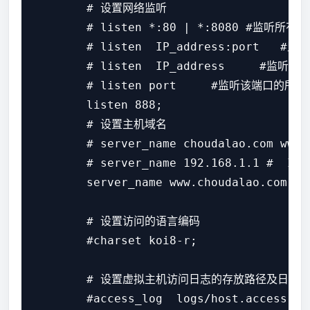
        # 设置网络监听

        # listen *:80 | *:8080 #监听所有
        # listen  IP_address:port   
        # listen  IP_address     #监听
        # listen port     #监听该端口的所有
        listen 888;

        # 设置主机域名

        # server_name choudalao.com www
        # server_name 192.168.1.1 #  
        server_name www.choudalao.com;

        # 设置访问的语言编码

        #charset koi8-r;

        # 设置虚拟主机访问日志的存放路径及日志的格
        #access_log  logs/host.access.log