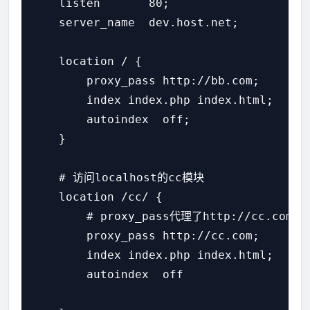
    listen       80;

    server_name  dev.host.net;

    location / {

        proxy_pass http://bb.com;

        index index.php index.html;

        autoindex  off;

    }

    # 访问localhost的cc模块

    location /cc/ {

        # proxy_pass代理了http://cc.com
        proxy_pass http://cc.com;

        index index.php index.html;

        autoindex  off
