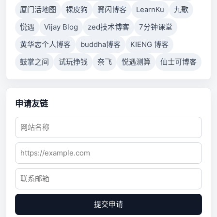
厦门活地图
裸皮狗
翼闪博客
LearnKu
九歌
悦遇
Vijay Blog
zed技术博客
7分钟课堂
黄华志个人博客
buddha博客
KIENG 博客
鼓掌之间
试玩挣钱
奈飞
悦遇测算
仙士可博客
申请友链
提交申请