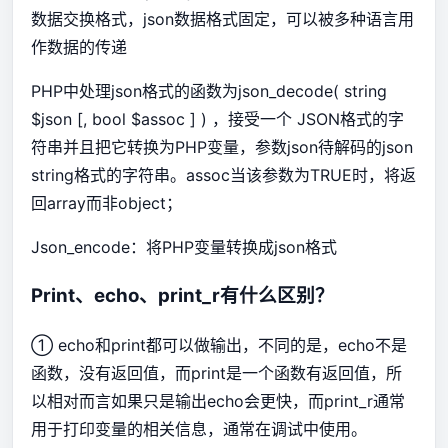
数据交换格式，json数据格式固定，可以被多种语言用
作数据的传递
PHP中处理json格式的函数为json_decode( string
$json [, bool $assoc ] ) ，接受一个 JSON格式的字
符串并且把它转换为PHP变量，参数json待解码的json
string格式的字符串。assoc当该参数为TRUE时，将返
回array而非object；
Json_encode：将PHP变量转换成json格式
Print、echo、print_r有什么区别？
① echo和print都可以做输出，不同的是，echo不是
函数，没有返回值，而print是一个函数有返回值，所
以相对而言如果只是输出echo会更快，而print_r通常
用于打印变量的相关信息，通常在调试中使用。