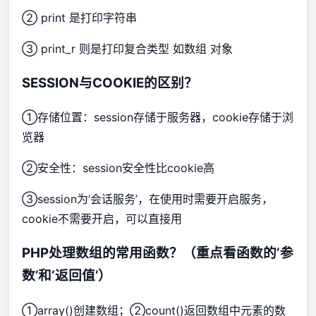
② print 是打印字符串
③ print_r 则是打印复合类型 如数组 对象
SESSION与COOKIE的区别？
①存储位置：session存储于服务器，cookie存储于浏
览器
②安全性：session安全性比cookie高
③session为‘会话服务’，在使用时需要开启服务，
cookie不需要开启，可以直接用
PHP处理数组的常用函数？（重点看函数的‘参
数’和‘返回值’）
①array()创建数组；②count()返回数组中元素的数