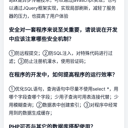
ajax是异步传输技术，可以通过javascript实现，也可
以通过JQuery框架实现，实现局部刷新，减轻了服务
器的压力，也提高了用户体验
安全对一套程序来说至关重要，请说说在开发
中应该注意哪些安全机制？
①防远程提交；②防SQL注入，对特殊代码进行过
滤；③防止注册机灌水，使用验证码；
在程序的开发中，如何提高程序的运行效率？
①优化SQL语句，查询语句中尽量不使用select *，用
哪个字段查哪个字段；少用子查询可用表连接代替；少
用模糊查询；②数据表中创建索引；③对程序中经常
用到的数据生成缓存；
PHP可否与其它的数据库搭配使用？