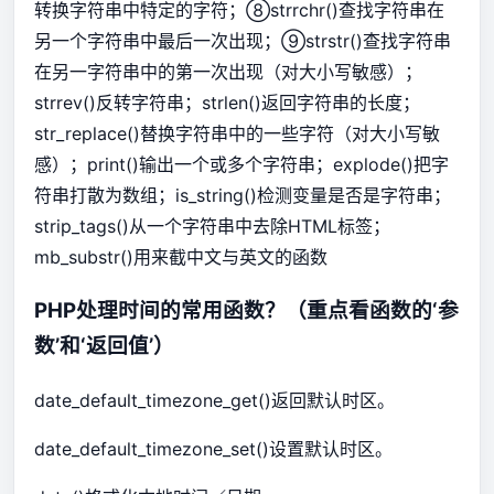
转换字符串中特定的字符；⑧strrchr()查找字符串在
另一个字符串中最后一次出现；⑨strstr()查找字符串
在另一字符串中的第一次出现（对大小写敏感）；
strrev()反转字符串；strlen()返回字符串的长度；
str_replace()替换字符串中的一些字符（对大小写敏
感）；print()输出一个或多个字符串；explode()把字
符串打散为数组；is_string()检测变量是否是字符串；
strip_tags()从一个字符串中去除HTML标签；
mb_substr()用来截中文与英文的函数
PHP处理时间的常用函数？（重点看函数的‘参
数’和‘返回值’）
date_default_timezone_get()返回默认时区。
date_default_timezone_set()设置默认时区。