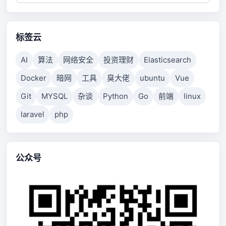
标签云
AI
算法
网络安全
投资理财
Elasticsearch
Docker
暗网
工具
臭大佬
ubuntu
Vue
Git
MYSQL
杂谈
Python
Go
前端
linux
laravel
php
公众号