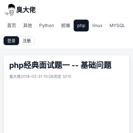
臭大佬
首页
其他
Python
前端
php
linux
MYSQL
登录
注册
php经典面试题一 -- 基础问题
臭大佬
2018-03-31 10:06
浏览 3210